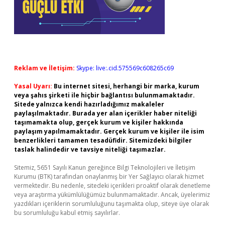
Reklam ve İletişim:
Skype: live:.cid.575569c608265c69
Yasal Uyarı:
Bu internet sitesi, herhangi bir marka, kurum
veya şahıs şirketi ile hiçbir bağlantısı bulunmamaktadır.
Sitede yalnızca kendi hazırladığımız makaleler
paylaşılmaktadır. Burada yer alan içerikler haber niteliği
taşımamakta olup, gerçek kurum ve kişiler hakkında
paylaşım yapılmamaktadır. Gerçek kurum ve kişiler ile isim
benzerlikleri tamamen tesadüfidir. Sitemizdeki bilgiler
taslak halindedir ve tavsiye niteliği taşımazlar.
Sitemiz, 5651 Sayılı Kanun gereğince Bilgi Teknolojileri ve İletişim
Kurumu (BTK) tarafından onaylanmış bir Yer Sağlayıcı olarak hizmet
vermektedir. Bu nedenle, sitedeki içerikleri proaktif olarak denetleme
veya araştırma yükümlülüğümüz bulunmamaktadır. Ancak, üyelerimiz
yazdıkları içeriklerin sorumluluğunu taşımakta olup, siteye üye olarak
bu sorumluluğu kabul etmiş sayılırlar.