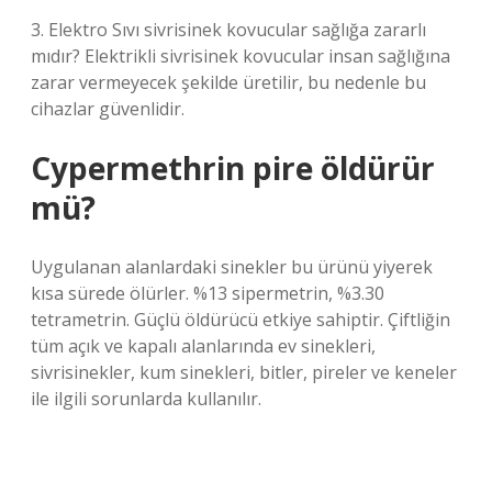
3. Elektro Sıvı sivrisinek kovucular sağlığa zararlı
mıdır? Elektrikli sivrisinek kovucular insan sağlığına
zarar vermeyecek şekilde üretilir, bu nedenle bu
cihazlar güvenlidir.
Cypermethrin pire öldürür
mü?
Uygulanan alanlardaki sinekler bu ürünü yiyerek
kısa sürede ölürler. %13 sipermetrin, %3.30
tetrametrin. Güçlü öldürücü etkiye sahiptir. Çiftliğin
tüm açık ve kapalı alanlarında ev sinekleri,
sivrisinekler, kum sinekleri, bitler, pireler ve keneler
ile ilgili sorunlarda kullanılır.