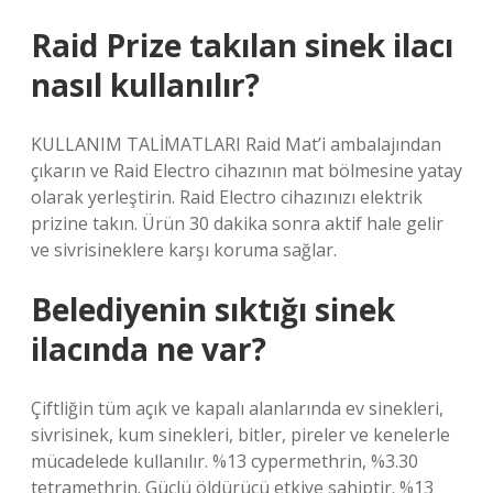
Raid Prize takılan sinek ilacı
nasıl kullanılır?
KULLANIM TALİMATLARI Raid Mat’i ambalajından
çıkarın ve Raid Electro cihazının mat bölmesine yatay
olarak yerleştirin. Raid Electro cihazınızı elektrik
prizine takın. Ürün 30 dakika sonra aktif hale gelir
ve sivrisineklere karşı koruma sağlar.
Belediyenin sıktığı sinek
ilacında ne var?
Çiftliğin tüm açık ve kapalı alanlarında ev sinekleri,
sivrisinek, kum sinekleri, bitler, pireler ve kenelerle
mücadelede kullanılır. %13 cypermethrin, %3.30
tetramethrin. Güçlü öldürücü etkiye sahiptir. %13