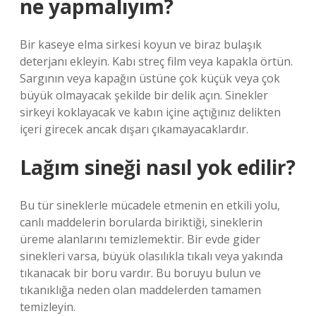
ne yapmalıyım?
Bir kaseye elma sirkesi koyun ve biraz bulaşık
deterjanı ekleyin. Kabı streç film veya kapakla örtün.
Sargının veya kapağın üstüne çok küçük veya çok
büyük olmayacak şekilde bir delik açın. Sinekler
sirkeyi koklayacak ve kabın içine açtığınız delikten
içeri girecek ancak dışarı çıkamayacaklardır.
Lağım sineği nasıl yok edilir?
Bu tür sineklerle mücadele etmenin en etkili yolu,
canlı maddelerin borularda biriktiği, sineklerin
üreme alanlarını temizlemektir. Bir evde gider
sinekleri varsa, büyük olasılıkla tıkalı veya yakında
tıkanacak bir boru vardır. Bu boruyu bulun ve
tıkanıklığa neden olan maddelerden tamamen
temizleyin.