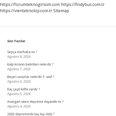
https://forumteknogirisim.com
https://findybus.com.tr
https://vienteknoloji.com.tr
Sitemap
Sidebar
Son Yazılar
Sırpça merhaba ne ?
Ağustos 8, 2026
Kalp krizinin belirtileri nelerdir ?
Ağustos 7, 2026
Beşeri unsurlar nelerdir 5. sınıf ?
Ağustos 6, 2026
Kaç çeşit köfte vardır ?
Ağustos 5, 2026
Avangart sitesi depreme dayanıklı mı ?
Ağustos 4, 2026
2003 depreminde kaç kişi öldü ?