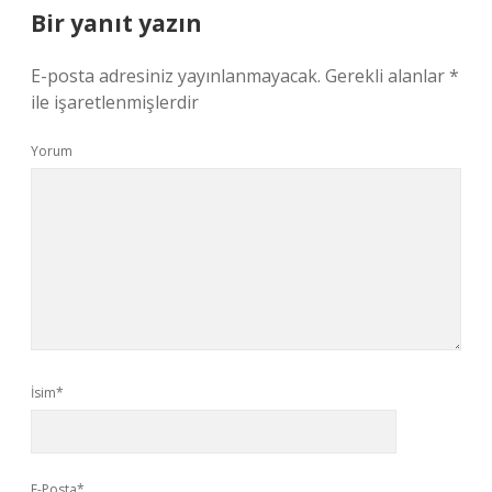
Bir yanıt yazın
E-posta adresiniz yayınlanmayacak.
Gerekli alanlar
*
ile işaretlenmişlerdir
Yorum
İsim*
E-Posta*