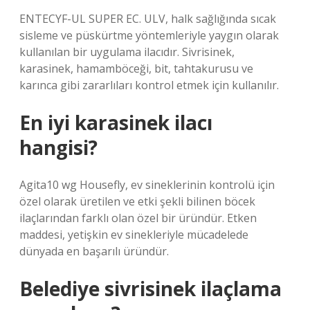
ENTECYF-UL SUPER EC. ULV, halk sağlığında sıcak
sisleme ve püskürtme yöntemleriyle yaygın olarak
kullanılan bir uygulama ilacıdır. Sivrisinek,
karasinek, hamamböceği, bit, tahtakurusu ve
karınca gibi zararlıları kontrol etmek için kullanılır.
En iyi karasinek ilacı
hangisi?
Agita10 wg Housefly, ev sineklerinin kontrolü için
özel olarak üretilen ve etki şekli bilinen böcek
ilaçlarından farklı olan özel bir üründür. Etken
maddesi, yetişkin ev sinekleriyle mücadelede
dünyada en başarılı üründür.
Belediye sivrisinek ilaçlama