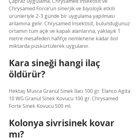
Çapraz uygulama, Chrysamed İnsektisit ve
Chrysamed Force’un sinerjik ve biyolojik etkili
ürünleriyle 2-3 günde bir uygulama yapılması
anlamına gelir. Chrysamed İnsektisit, bulunduğunuz
ortamın tüm açık ve kapalı alanlarına, yaklaşık 1
metre mesafeden hafifçe nemlenene kadar bol
miktarda püskürtülerek uygulanır.
Kara sineği hangi ilaç
öldürür?
Hektaş Musca Granül Sinek İlacı 100 gr. Elanco Agita
10 WG Granül Sinek Kovucu 100 gr. Chrysamed
Forte Sinek Kovucu 500 ml.
Kolonya sivrisinek kovar
mı?