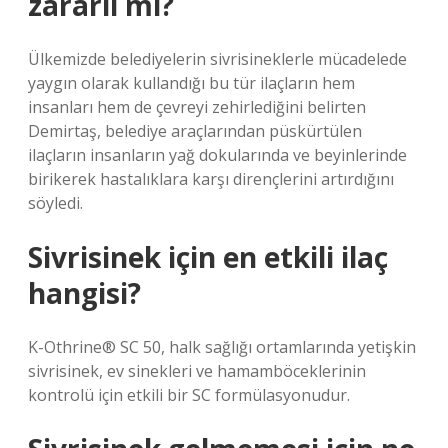
zararlı mı?
Ülkemizde belediyelerin sivrisineklerle mücadelede
yaygın olarak kullandığı bu tür ilaçların hem
insanları hem de çevreyi zehirlediğini belirten
Demirtaş, belediye araçlarından püskürtülen
ilaçların insanların yağ dokularında ve beyinlerinde
birikerek hastalıklara karşı dirençlerini artırdığını
söyledi.
Sivrisinek için en etkili ilaç
hangisi?
K-Othrine® SC 50, halk sağlığı ortamlarında yetişkin
sivrisinek, ev sinekleri ve hamamböceklerinin
kontrolü için etkili bir SC formülasyonudur.