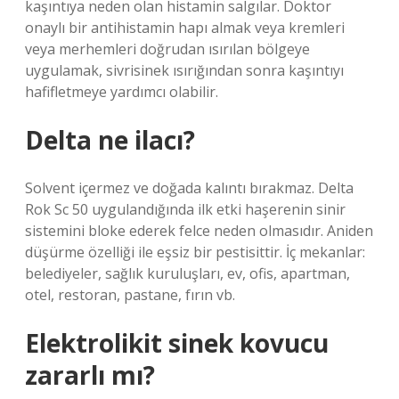
kaşıntıya neden olan histamin salgılar. Doktor
onaylı bir antihistamin hapı almak veya kremleri
veya merhemleri doğrudan ısırılan bölgeye
uygulamak, sivrisinek ısırığından sonra kaşıntıyı
hafifletmeye yardımcı olabilir.
Delta ne ilacı?
Solvent içermez ve doğada kalıntı bırakmaz. Delta
Rok Sc 50 uygulandığında ilk etki haşerenin sinir
sistemini bloke ederek felce neden olmasıdır. Aniden
düşürme özelliği ile eşsiz bir pestisittir. İç mekanlar:
belediyeler, sağlık kuruluşları, ev, ofis, apartman,
otel, restoran, pastane, fırın vb.
Elektrolikit sinek kovucu
zararlı mı?