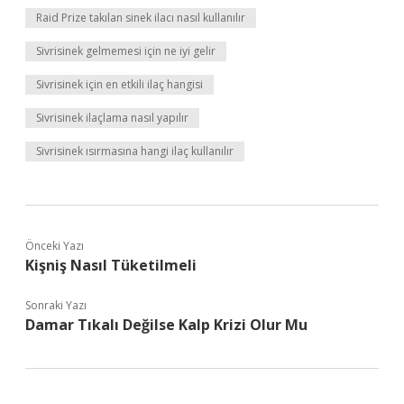
Raid Prize takılan sinek ilacı nasıl kullanılır
Sivrisinek gelmemesi için ne iyi gelir
Sivrisinek için en etkili ilaç hangisi
Sivrisinek ilaçlama nasıl yapılır
Sivrisinek ısırmasına hangi ilaç kullanılır
Önceki Yazı
Kişniş Nasıl Tüketilmeli
Sonraki Yazı
Damar Tıkalı Değilse Kalp Krizi Olur Mu