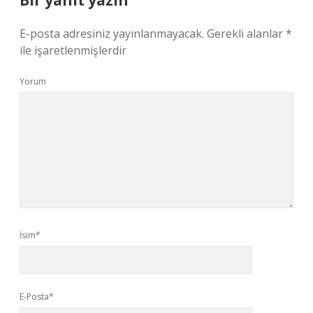
Bir yanıt yazın
E-posta adresiniz yayınlanmayacak.
Gerekli alanlar
*
ile işaretlenmişlerdir
Yorum
İsim*
E-Posta*