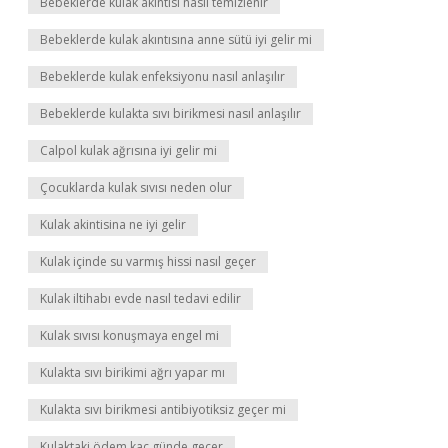
Bebeklerde kulak akıntısı nasıl temizlenir
Bebeklerde kulak akıntısına anne sütü iyi gelir mi
Bebeklerde kulak enfeksiyonu nasıl anlaşılır
Bebeklerde kulakta sıvı birikmesi nasıl anlaşılır
Calpol kulak ağrısına iyi gelir mi
Çocuklarda kulak sıvısı neden olur
Kulak akintisina ne iyi gelir
Kulak içinde su varmış hissi nasıl geçer
Kulak iltihabı evde nasıl tedavi edilir
Kulak sıvısı konuşmaya engel mi
Kulakta sıvı birikimi ağrı yapar mı
Kulakta sıvı birikmesi antibiyotiksiz geçer mi
Kulaktaki ödem kaç günde geçer