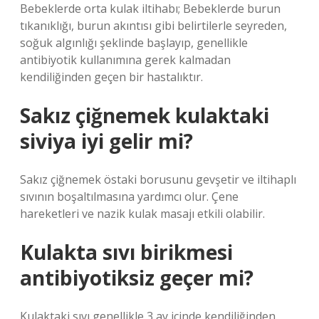
Bebeklerde orta kulak iltihabı; Bebeklerde burun
tıkanıklığı, burun akıntısı gibi belirtilerle seyreden,
soğuk algınlığı şeklinde başlayıp, genellikle
antibiyotik kullanımına gerek kalmadan
kendiliğinden geçen bir hastalıktır.
Sakız çiğnemek kulaktaki
siviya iyi gelir mi?
Sakız çiğnemek östaki borusunu gevşetir ve iltihaplı
sıvının boşaltılmasına yardımcı olur. Çene
hareketleri ve nazik kulak masajı etkili olabilir.
Kulakta sıvı birikmesi
antibiyotiksiz geçer mi?
Kulaktaki sıvı genellikle 3 ay içinde kendiliğinden