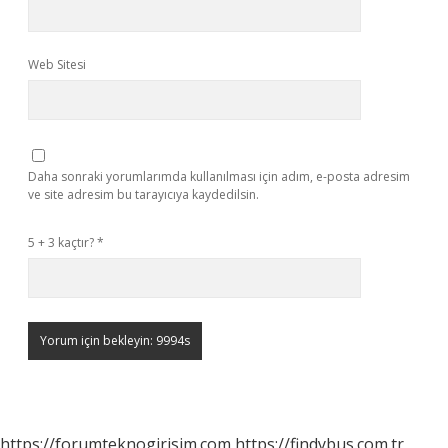
Web Sitesi
Daha sonraki yorumlarımda kullanılması için adım, e-posta adresim
ve site adresim bu tarayıcıya kaydedilsin.
5 + 3 kaçtır?
*
https://forumteknogirisim.com
https://findybus.com.tr