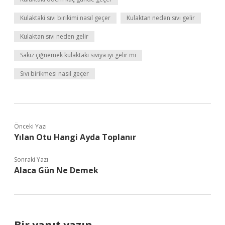
Kulaktaki sıvı birikimi nasıl geçer
Kulaktan neden sıvı gelir
Kulaktan sıvı neden gelir
Sakız çiğnemek kulaktaki siviya iyi gelir mi
Sıvı birikmesi nasıl geçer
Önceki Yazı
Yılan Otu Hangi Ayda Toplanır
Sonraki Yazı
Alaca Gün Ne Demek