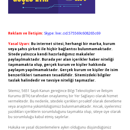
Reklam ve İletişim:
Skype: live:.cid.575569c608265c69
Yasal Uyarı:
Bu internet sitesi, herhangi bir marka, kurum
veya şahıs şirketi ile hiçbir bağlantısı bulunmamaktadır.
Sitede yalnızca kendi hazırladığımız makaleler
paylaşılmaktadır. Burada yer alan içerikler haber niteliği
taşımamakta olup, gerçek kurum ve kişiler hakkında
paylaşım yapılmamaktadır. Gerçek kurum ve kişiler ile isim
benzerlikleri tamamen tesadüfidir. Sitemizdeki bilgiler
taslak halindedir ve tavsiye niteliği taşımazlar.
Sitemiz, 5651 Sayılı Kanun gereğince Bilgi Teknolojileri ve İletişim
Kurumu (BTK) tarafından onaylanmış bir Yer Sağlayıcı olarak hizmet
vermektedir. Bu nedenle, sitedeki içerikleri proaktif olarak denetleme
veya araştırma yükümlülüğümüz bulunmamaktadır. Ancak, üyelerimiz
yazdıkları içeriklerin sorumluluğunu taşımakta olup, siteye üye olarak
bu sorumluluğu kabul etmiş sayılırlar.
Hukuka ve yasal düzenlemelere aykırı olduğunu düşündüğünüz