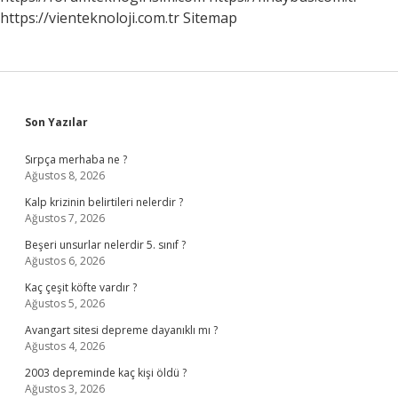
https://vienteknoloji.com.tr
Sitemap
Sidebar
Son Yazılar
Sırpça merhaba ne ?
Ağustos 8, 2026
Kalp krizinin belirtileri nelerdir ?
Ağustos 7, 2026
Beşeri unsurlar nelerdir 5. sınıf ?
Ağustos 6, 2026
Kaç çeşit köfte vardır ?
Ağustos 5, 2026
Avangart sitesi depreme dayanıklı mı ?
Ağustos 4, 2026
2003 depreminde kaç kişi öldü ?
Ağustos 3, 2026