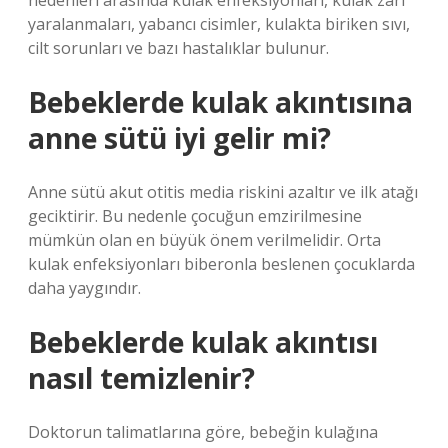
nedenleri arasında kulak enfeksiyonları, kulak zarı
yaralanmaları, yabancı cisimler, kulakta biriken sıvı,
cilt sorunları ve bazı hastalıklar bulunur.
Bebeklerde kulak akıntısına
anne sütü iyi gelir mi?
Anne sütü akut otitis media riskini azaltır ve ilk atağı
geciktirir. Bu nedenle çocuğun emzirilmesine
mümkün olan en büyük önem verilmelidir. Orta
kulak enfeksiyonları biberonla beslenen çocuklarda
daha yaygındır.
Bebeklerde kulak akıntısı
nasıl temizlenir?
Doktorun talimatlarına göre, bebeğin kulağına