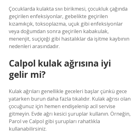
Çocuklarda kulakta sıvı birikmesi, çocukluk çağında
geçirilen enfeksiyonlar, gebelikte geçirilen
kızamıkçık, toksoplazma, uçuk gibi enfeksiyonlar
veya doğumdan sonra geçirilen kabakulak,
menenjit, suçiçeği gibi hastalıklar da işitme kaybının
nedenleri arasındadır.
Calpol kulak ağrısına iyi
gelir mi?
Kulak ağrıları genellikle geceleri başlar çünkü gece
yatarken burun daha fazla tıkalıdır. Kulak ağrısı olan
çocuğunuz için hemen endişelenip acil servise
gitmeyin. Evde ağrı kesici şuruplar kullanın. Örneğin,
Parol ve Calpol gibi şurupları rahatlıkla
kullanabilirsiniz.