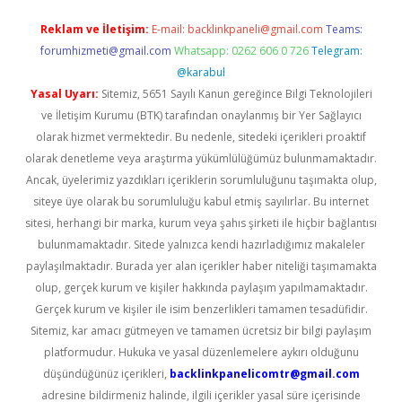
Reklam ve İletişim:
E-mail:
backlinkpaneli@gmail.com
Teams:
forumhizmeti@gmail.com
Whatsapp: 0262 606 0 726
Telegram:
@karabul
Yasal Uyarı:
Sitemiz, 5651 Sayılı Kanun gereğince Bilgi Teknolojileri
ve İletişim Kurumu (BTK) tarafından onaylanmış bir Yer Sağlayıcı
olarak hizmet vermektedir. Bu nedenle, sitedeki içerikleri proaktif
olarak denetleme veya araştırma yükümlülüğümüz bulunmamaktadır.
Ancak, üyelerimiz yazdıkları içeriklerin sorumluluğunu taşımakta olup,
siteye üye olarak bu sorumluluğu kabul etmiş sayılırlar. Bu internet
sitesi, herhangi bir marka, kurum veya şahıs şirketi ile hiçbir bağlantısı
bulunmamaktadır. Sitede yalnızca kendi hazırladığımız makaleler
paylaşılmaktadır. Burada yer alan içerikler haber niteliği taşımamakta
olup, gerçek kurum ve kişiler hakkında paylaşım yapılmamaktadır.
Gerçek kurum ve kişiler ile isim benzerlikleri tamamen tesadüfidir.
Sitemiz, kar amacı gütmeyen ve tamamen ücretsiz bir bilgi paylaşım
platformudur. Hukuka ve yasal düzenlemelere aykırı olduğunu
düşündüğünüz içerikleri,
backlinkpanelicomtr@gmail.com
adresine bildirmeniz halinde, ilgili içerikler yasal süre içerisinde