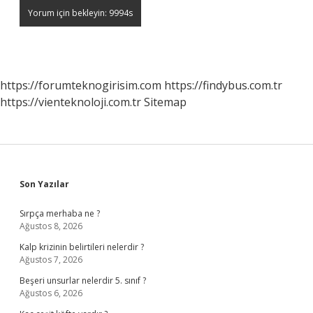
https://forumteknogirisim.com
https://findybus.com.tr
https://vienteknoloji.com.tr
Sitemap
Sidebar
Son Yazılar
Sırpça merhaba ne ?
Ağustos 8, 2026
Kalp krizinin belirtileri nelerdir ?
Ağustos 7, 2026
Beşeri unsurlar nelerdir 5. sınıf ?
Ağustos 6, 2026