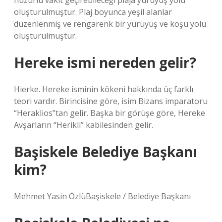
huzurlu vakit geçirebileceği plaja yürüyüş yolu
oluşturulmuştur. Plaj boyunca yeşil alanlar
düzenlenmiş ve rengarenk bir yürüyüş ve koşu yolu
oluşturulmuştur.
Hereke ismi nereden gelir?
Hierke. Hereke isminin kökeni hakkında üç farklı
teori vardır. Birincisine göre, isim Bizans imparatoru
“Heraklios”tan gelir. Başka bir görüşe göre, Hereke
Avşarların “Herikli” kabilesinden gelir.
Başiskele Belediye Başkanı
kim?
Mehmet Yasin ÖzlüBaşiskele / Belediye Başkanı