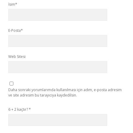
İsim*
E-Posta*
Web Sitesi
Daha sonraki yorumlarımda kullanılması için adım, e-posta adresim
ve site adresim bu tarayıcıya kaydedilsin.
6 + 2 kaçtır?
*