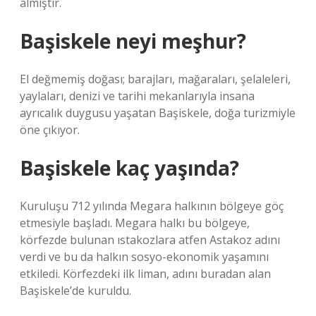
almıştır.
Başiskele neyi meşhur?
El değmemiş doğası; barajları, mağaraları, şelaleleri,
yaylaları, denizi ve tarihi mekanlarıyla insana
ayrıcalık duygusu yaşatan Başiskele, doğa turizmiyle
öne çıkıyor.
Başiskele kaç yaşında?
Kuruluşu 712 yılında Megara halkının bölgeye göç
etmesiyle başladı. Megara halkı bu bölgeye,
körfezde bulunan ıstakozlara atfen Astakoz adını
verdi ve bu da halkın sosyo-ekonomik yaşamını
etkiledi. Körfezdeki ilk liman, adını buradan alan
Başiskele’de kuruldu.