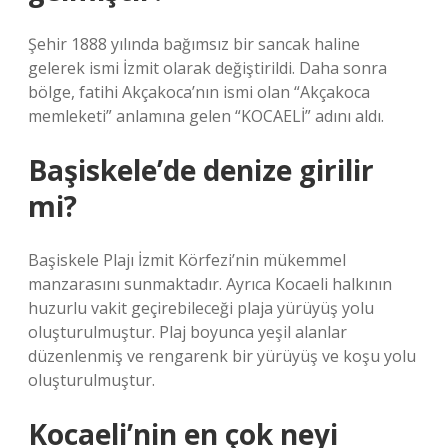
Şehir 1888 yılında bağımsız bir sancak haline
gelerek ismi İzmit olarak değiştirildi. Daha sonra
bölge, fatihi Akçakoca’nın ismi olan “Akçakoca
memleketi” anlamına gelen “KOCAELİ” adını aldı.
Başiskele’de denize girilir
mi?
Başiskele Plajı İzmit Körfezi’nin mükemmel
manzarasını sunmaktadır. Ayrıca Kocaeli halkının
huzurlu vakit geçirebileceği plaja yürüyüş yolu
oluşturulmuştur. Plaj boyunca yeşil alanlar
düzenlenmiş ve rengarenk bir yürüyüş ve koşu yolu
oluşturulmuştur.
Kocaeli’nin en çok neyi