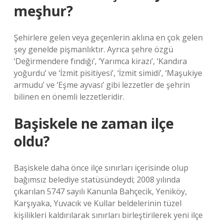
meşhur?
Şehirlere gelen veya geçenlerin aklına en çok gelen
şey genelde pişmanlıktır. Ayrıca şehre özgü
‘Değirmendere fındığı’, ‘Yarımca kirazı’, ‘Kandıra
yoğurdu’ ve ‘İzmit pisitiyesi’, ‘İzmit simidi’, ‘Maşukiye
armudu’ ve ‘Eşme ayvası’ gibi lezzetler de şehrin
bilinen en önemli lezzetleridir.
Başiskele ne zaman ilçe
oldu?
Başiskele daha önce ilçe sınırları içerisinde olup
bağımsız belediye statüsündeydi; 2008 yılında
çıkarılan 5747 sayılı Kanunla Bahçecik, Yeniköy,
Karşıyaka, Yuvacık ve Kullar beldelerinin tüzel
kişilikleri kaldırılarak sınırları birleştirilerek yeni ilçe