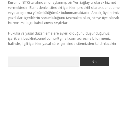
Kurumu (BTK) tarafından onaylanmış bir Yer Sağlayıcı olarak hizmet
vermektedir. Bu nedenle, sitedeki içerikleri proaktif olarak denetleme
veya araştırma yükümlülüğümüz bulunmamaktadır. Ancak, üyelerimiz
yazdıkları içeriklerin sorumluluğunu taşımakta olup, siteye üye olarak
bu sorumluluğu kabul etmiş sayılırlar.
Hukuka ve yasal düzenlemelere aykırı olduğunu düşündüğünüz
içerikleri,
backlinkpanelicomtr@gmail.com
adresine bildirmeniz
halinde, ilgili içerikler yasal süre içerisinde sitemizden kaldırılacaktır.
Arama
t/
betexper.xyz