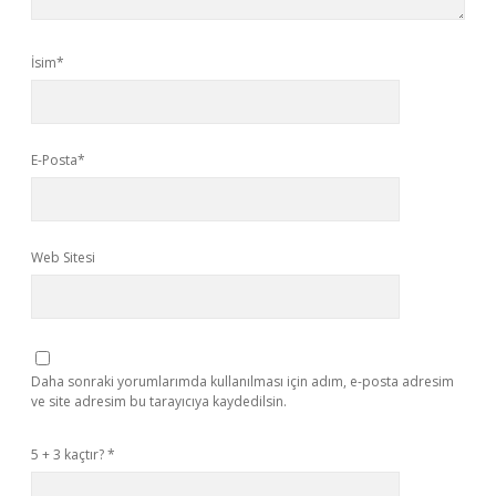
İsim*
E-Posta*
Web Sitesi
Daha sonraki yorumlarımda kullanılması için adım, e-posta adresim
ve site adresim bu tarayıcıya kaydedilsin.
5 + 3 kaçtır?
*