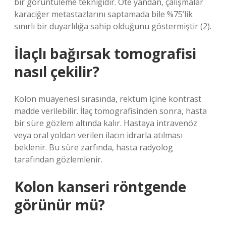
bir görüntüleme tekniğidir. Öte yandan, çalışmalar
karaciğer metastazlarını saptamada bile %75’lik
sınırlı bir duyarlılığa sahip olduğunu göstermiştir (2).
İlaçlı bağırsak tomografisi
nasıl çekilir?
Kolon muayenesi sırasında, rektum içine kontrast
madde verilebilir. İlaç tomografisinden sonra, hasta
bir süre gözlem altında kalır. Hastaya intravenöz
veya oral yoldan verilen ilacın idrarla atılması
beklenir. Bu süre zarfında, hasta radyolog
tarafından gözlemlenir.
Kolon kanseri röntgende
görünür mü?