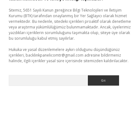
Sitemiz, 5651 Sayılı Kanun gereğince Bilgi Teknolojileri ve İletişim
Kurumu (BTK) tarafından onaylanmış bir Yer Sağlayıcı olarak hizmet
vermektedir. Bu nedenle, sitedeki içerikleri proaktif olarak denetleme
veya araştırma yükümlülüğümüz bulunmamaktadır. Ancak, üyelerimiz
yazdıkları içeriklerin sorumluluğunu taşımakta olup, siteye üye olarak
bu sorumluluğu kabul etmiş sayılırlar.
Hukuka ve yasal düzenlemelere aykırı olduğunu düşündüğünüz
içerikleri,
backlinkpanelicomtr@gmail.com
adresine bildirmeniz
halinde, ilgili içerikler yasal süre içerisinde sitemizden kaldırılacaktır.
Arama
etexper.xyz