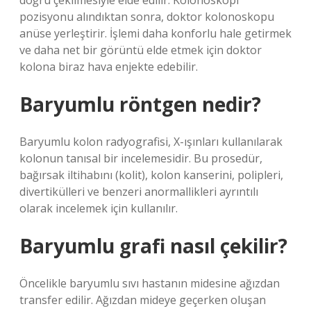
doğru çekilmesiyle elde edilir. Kolonoskopi
pozisyonu alındıktan sonra, doktor kolonoskopu
anüse yerleştirir. İşlemi daha konforlu hale getirmek
ve daha net bir görüntü elde etmek için doktor
kolona biraz hava enjekte edebilir.
Baryumlu röntgen nedir?
Baryumlu kolon radyografisi, X-ışınları kullanılarak
kolonun tanısal bir incelemesidir. Bu prosedür,
bağırsak iltihabını (kolit), kolon kanserini, polipleri,
divertikülleri ve benzeri anormallikleri ayrıntılı
olarak incelemek için kullanılır.
Baryumlu grafi nasıl çekilir?
Öncelikle baryumlu sıvı hastanın midesine ağızdan
transfer edilir. Ağızdan mideye geçerken oluşan