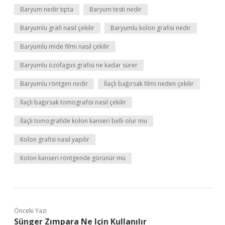
Baryum nedir tıpta
Baryum testi nedir
Baryumlu grafi nasıl çekilir
Baryumlu kolon grafisi nedir
Baryumlu mide filmi nasıl çekilir
Baryumlu özofagus grafisi ne kadar sürer
Baryumlu röntgen nedir
İlaçlı bağırsak filmi neden çekilir
İlaçlı bağırsak tomografisi nasıl çekilir
İlaçlı tomografide kolon kanseri belli olur mu
Kolon grafisi nasıl yapılır
Kolon kanseri röntgende görünür mü
Önceki Yazı
Sünger Zımpara Ne Için Kullanılır