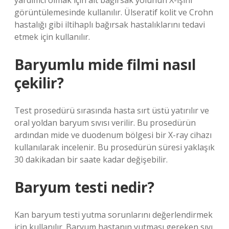
yardımcı olmak için alt bağırsak yolunun X-ışını
görüntülemesinde kullanılır. Ülseratif kolit ve Crohn
hastalığı gibi iltihaplı bağırsak hastalıklarını tedavi
etmek için kullanılır.
Baryumlu mide filmi nasıl
çekilir?
Test prosedürü sırasında hasta sırt üstü yatırılır ve
oral yoldan baryum sıvısı verilir. Bu prosedürün
ardından mide ve duodenum bölgesi bir X-ray cihazı
kullanılarak incelenir. Bu prosedürün süresi yaklaşık
30 dakikadan bir saate kadar değişebilir.
Baryum testi nedir?
Kan baryum testi yutma sorunlarını değerlendirmek
için kullanılır. Baryum hastanın yutması gereken sıvı