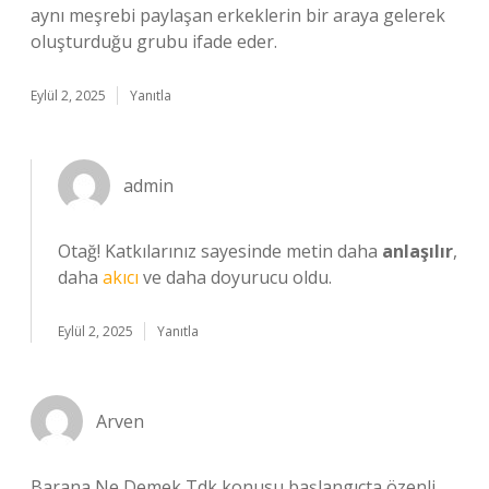
aynı meşrebi paylaşan erkeklerin bir araya gelerek
oluşturduğu grubu ifade eder.
Eylül 2, 2025
Yanıtla
admin
Otağ! Katkılarınız sayesinde metin daha
anlaşılır
,
daha
akıcı
ve daha doyurucu oldu.
Eylül 2, 2025
Yanıtla
Arven
Barana Ne Demek Tdk konusu başlangıçta özenli,