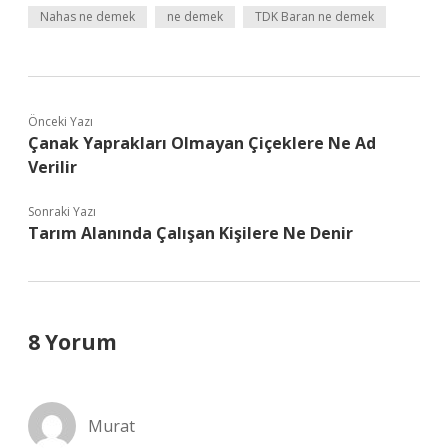
Nahas ne demek
ne demek
TDK Baran ne demek
Önceki Yazı
Çanak Yaprakları Olmayan Çiçeklere Ne Ad
Verilir
Sonraki Yazı
Tarım Alanında Çalışan Kişilere Ne Denir
8 Yorum
Murat