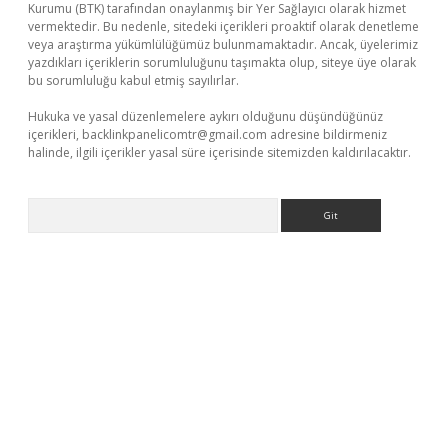
Kurumu (BTK) tarafından onaylanmış bir Yer Sağlayıcı olarak hizmet
vermektedir. Bu nedenle, sitedeki içerikleri proaktif olarak denetleme
veya araştırma yükümlülüğümüz bulunmamaktadır. Ancak, üyelerimiz
yazdıkları içeriklerin sorumluluğunu taşımakta olup, siteye üye olarak
bu sorumluluğu kabul etmiş sayılırlar.
Hukuka ve yasal düzenlemelere aykırı olduğunu düşündüğünüz
içerikleri,
backlinkpanelicomtr@gmail.com
adresine bildirmeniz
halinde, ilgili içerikler yasal süre içerisinde sitemizden kaldırılacaktır.
Arama
xper.xyz