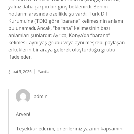
yalnız daha çarpıcı bir giriş beklenirdi. Benim
notlarım arasında özellikle şu vardı: Türk Dil
Kurumu’na (TDK) göre “barana” kelimesinin anlamı
bulunamadı. Ancak, “barana” kelimesinin bazı
anlamları şunlardır: Ayrıca, Konya’da “barana”
kelimesi, aynı yaş grubu veya aynı meşrebi paylaşan
erkeklerin bir araya gelerek oluşturduğu grubu
ifade eder.
Şubat 5, 2026
Yanıtla
admin
Arven!
Teşekkür ederim, önerileriniz yazının
kapsamını