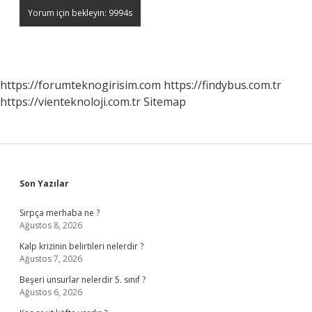
https://forumteknogirisim.com
https://findybus.com.tr
https://vienteknoloji.com.tr
Sitemap
Sidebar
Son Yazılar
Sırpça merhaba ne ?
Ağustos 8, 2026
Kalp krizinin belirtileri nelerdir ?
Ağustos 7, 2026
Beşeri unsurlar nelerdir 5. sınıf ?
Ağustos 6, 2026