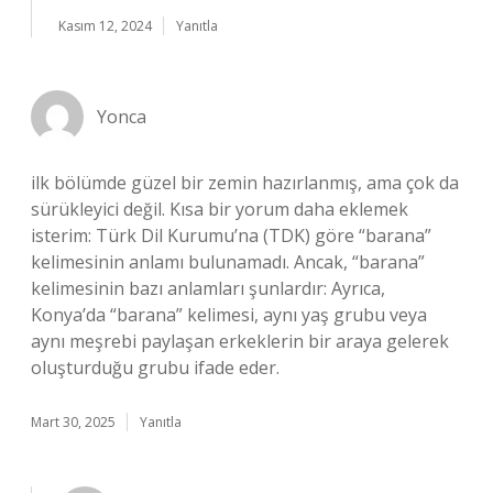
Kasım 12, 2024
Yanıtla
Yonca
ilk bölümde güzel bir zemin hazırlanmış, ama çok da
sürükleyici değil. Kısa bir yorum daha eklemek
isterim: Türk Dil Kurumu’na (TDK) göre “barana”
kelimesinin anlamı bulunamadı. Ancak, “barana”
kelimesinin bazı anlamları şunlardır: Ayrıca,
Konya’da “barana” kelimesi, aynı yaş grubu veya
aynı meşrebi paylaşan erkeklerin bir araya gelerek
oluşturduğu grubu ifade eder.
Mart 30, 2025
Yanıtla