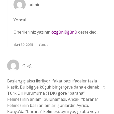
admin
Yonca!
Önerileriniz yazının
özgünlüğünü
destekledi.
Mart 30, 2025
Yanıtla
Otağ
Başlangıç akıcı ilerliyor, fakat bazı ifadeler fazla
klasik. Bu bilgiye küçük bir çerçeve daha eklenebilir:
Türk Dil Kurumu’na (TDK) göre “barana”
kelimesinin anlamı bulunamadı. Ancak, “barana”
kelimesinin bazı anlamları şunlardır: Ayrıca,
Konya’da “barana” kelimesi, aynı yaş grubu veya