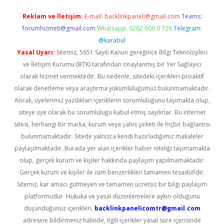
Reklam ve İletişim:
E-mail:
backlinkpaneli@gmail.com
Teams:
forumhizmeti@gmail.com
Whatsapp: 0262 606 0 726
Telegram:
@karabul
Yasal Uyarı:
Sitemiz, 5651 Sayılı Kanun gereğince Bilgi Teknolojileri
ve İletişim Kurumu (BTK) tarafından onaylanmış bir Yer Sağlayıcı
olarak hizmet vermektedir. Bu nedenle, sitedeki içerikleri proaktif
olarak denetleme veya araştırma yükümlülüğümüz bulunmamaktadır.
Ancak, üyelerimiz yazdıkları içeriklerin sorumluluğunu taşımakta olup,
siteye üye olarak bu sorumluluğu kabul etmiş sayılırlar. Bu internet
sitesi, herhangi bir marka, kurum veya şahıs şirketi ile hiçbir bağlantısı
bulunmamaktadır. Sitede yalnızca kendi hazırladığımız makaleler
paylaşılmaktadır. Burada yer alan içerikler haber niteliği taşımamakta
olup, gerçek kurum ve kişiler hakkında paylaşım yapılmamaktadır.
Gerçek kurum ve kişiler ile isim benzerlikleri tamamen tesadüfidir.
Sitemiz, kar amacı gütmeyen ve tamamen ücretsiz bir bilgi paylaşım
platformudur. Hukuka ve yasal düzenlemelere aykırı olduğunu
düşündüğünüz içerikleri,
backlinkpanelicomtr@gmail.com
adresine bildirmeniz halinde, ilgili içerikler yasal süre içerisinde