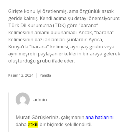
Girişte konu iyi özetlenmiş, ama özgünlük azıcık
geride kalmış. Kendi adıma şu detayı önemsiyorum:
Türk Dil Kurumu’na (TDK) göre “barana”
kelimesinin anlamı bulunamadı. Ancak, “barana”
kelimesinin bazı anlamları şunlardır: Ayrıca,
Konya’da “barana” kelimesi, aynı yaş grubu veya
aynı meşrebi paylaşan erkeklerin bir araya gelerek
oluşturduğu grubu ifade eder.
Kasım 12, 2024
Yanıtla
admin
Murat! Görüşleriniz, çalışmanın
ana hatlarını
daha
etkili
bir biçimde şekillendirdi.