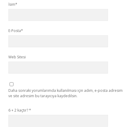
İsim*
E-Posta*
Web Sitesi
Daha sonraki yorumlarımda kullanılması için adım, e-posta adresim
ve site adresim bu tarayıcıya kaydedilsin.
6 + 2 kaçtır?
*