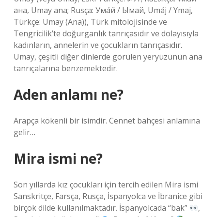
aна, Umay ana; Rusça: Ума́й / Ымай, Umáj / Ymaj,
Türkçe: Umay (Ana)), Türk mitolojisinde ve
Tengricilik’te doğurganlık tanrıçasıdır ve dolayısıyla
kadınların, annelerin ve çocukların tanrıçasıdır.
Umay, çeşitli diğer dinlerde görülen yeryüzünün ana
tanrıçalarına benzemektedir.
Aden anlamı ne?
Arapça kökenli bir isimdir. Cennet bahçesi anlamına
gelir…
Mira ismi ne?
Son yıllarda kız çocukları için tercih edilen Mira ismi
Sanskritçe, Farsça, Rusça, İspanyolca ve İbranice gibi
birçok dilde kullanılmaktadır. İspanyolcada “bak”
,