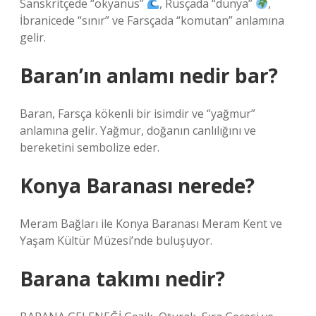
Sanskritçede “okyanus”
, Rusçada “dünya”
,
İbranicede “sınır” ve Farsçada “komutan” anlamına
gelir.
Baran’ın anlamı nedir bar?
Baran, Farsça kökenli bir isimdir ve “yağmur”
anlamına gelir. Yağmur, doğanın canlılığını ve
bereketini sembolize eder.
Konya Baranası nerede?
Meram Bağları ile Konya Baranası Meram Kent ve
Yaşam Kültür Müzesi’nde buluşuyor.
Barana takımı nedir?