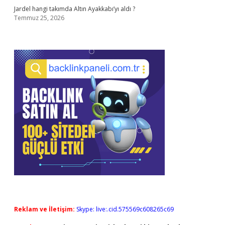
Jardel hangi takımda Altın Ayakkabı’yı aldı ?
Temmuz 25, 2026
Reklam ve İletişim:
Skype: live:.cid.575569c608265c69