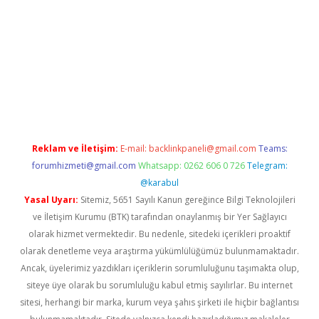
et/
betexper.xyz
Reklam ve İletişim:
E-mail:
backlinkpaneli@gmail.com
Teams:
forumhizmeti@gmail.com
Whatsapp: 0262 606 0 726
Telegram:
@karabul
Yasal Uyarı:
Sitemiz, 5651 Sayılı Kanun gereğince Bilgi Teknolojileri
ve İletişim Kurumu (BTK) tarafından onaylanmış bir Yer Sağlayıcı
olarak hizmet vermektedir. Bu nedenle, sitedeki içerikleri proaktif
olarak denetleme veya araştırma yükümlülüğümüz bulunmamaktadır.
Ancak, üyelerimiz yazdıkları içeriklerin sorumluluğunu taşımakta olup,
siteye üye olarak bu sorumluluğu kabul etmiş sayılırlar. Bu internet
sitesi, herhangi bir marka, kurum veya şahıs şirketi ile hiçbir bağlantısı