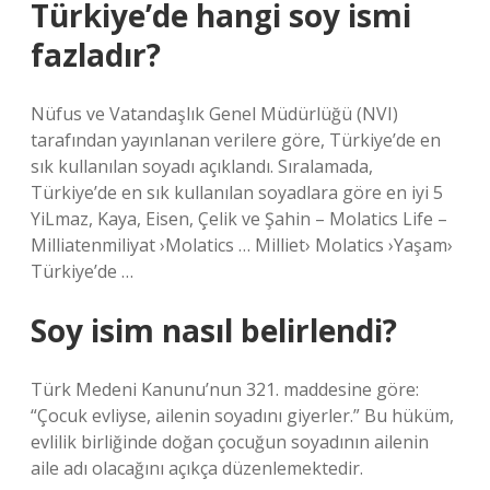
Türkiye’de hangi soy ismi
fazladır?
Nüfus ve Vatandaşlık Genel Müdürlüğü (NVI)
tarafından yayınlanan verilere göre, Türkiye’de en
sık kullanılan soyadı açıklandı. Sıralamada,
Türkiye’de en sık kullanılan soyadlara göre en iyi 5
YiLmaz, Kaya, Eisen, Çelik ve Şahin – Molatics Life –
Milliatenmiliyat ›Molatics … Milliet› Molatics ›Yaşam›
Türkiye’de …
Soy isim nasıl belirlendi?
Türk Medeni Kanunu’nun 321. maddesine göre:
“Çocuk evliyse, ailenin soyadını giyerler.” Bu hüküm,
evlilik birliğinde doğan çocuğun soyadının ailenin
aile adı olacağını açıkça düzenlemektedir.