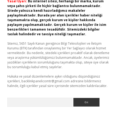
Yasal Uyarı:
Bu internet sitesi, herhangi bir marka, kurum
veya şahıs şirketi ile hiçbir bağlantısı bulunmamaktadır.
Sitede yalnızca kendi hazırladığımız makaleler
paylaşılmaktadır. Burada yer alan içerikler haber niteliği
taşımamakta olup, gerçek kurum ve kişiler hakkında
paylaşım yapılmamaktadır. Gerçek kurum ve kişiler ile isim
benzerlikleri tamamen tesadüfidir. Sitemizdeki bilgiler
taslak halindedir ve tavsiye niteliği taşımazlar.
Sitemiz, 5651 Sayılı Kanun gereğince Bilgi Teknolojileri ve İletişim
Kurumu (BTK) tarafından onaylanmış bir Yer Sağlayıcı olarak hizmet
vermektedir. Bu nedenle, sitedeki içerikleri proaktif olarak denetleme
veya araştırma yükümlülüğümüz bulunmamaktadır. Ancak, üyelerimiz
yazdıkları içeriklerin sorumluluğunu taşımakta olup, siteye üye olarak
bu sorumluluğu kabul etmiş sayılırlar.
Hukuka ve yasal düzenlemelere aykırı olduğunu düşündüğünüz
içerikleri,
backlinkpanelicomtr@gmail.com
adresine bildirmeniz
halinde, ilgili içerikler yasal süre içerisinde sitemizden kaldırılacaktır.
Arama