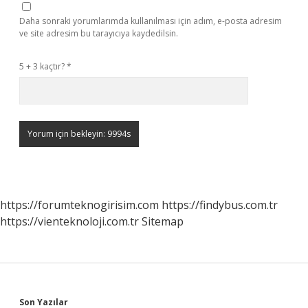
Daha sonraki yorumlarımda kullanılması için adım, e-posta adresim
ve site adresim bu tarayıcıya kaydedilsin.
5 + 3 kaçtır?
*
https://forumteknogirisim.com
https://findybus.com.tr
https://vienteknoloji.com.tr
Sitemap
Son Yazılar