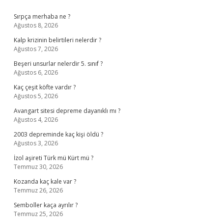
Sidebar
Sırpça merhaba ne ?
Ağustos 8, 2026
Kalp krizinin belirtileri nelerdir ?
Ağustos 7, 2026
Beşeri unsurlar nelerdir 5. sınıf ?
Ağustos 6, 2026
Kaç çeşit köfte vardır ?
Ağustos 5, 2026
Avangart sitesi depreme dayanıklı mı ?
Ağustos 4, 2026
2003 depreminde kaç kişi öldü ?
Ağustos 3, 2026
İzol aşireti Türk mü Kürt mü ?
Temmuz 30, 2026
Kozanda kaç kale var ?
Temmuz 26, 2026
Semboller kaça ayrılır ?
Temmuz 25, 2026