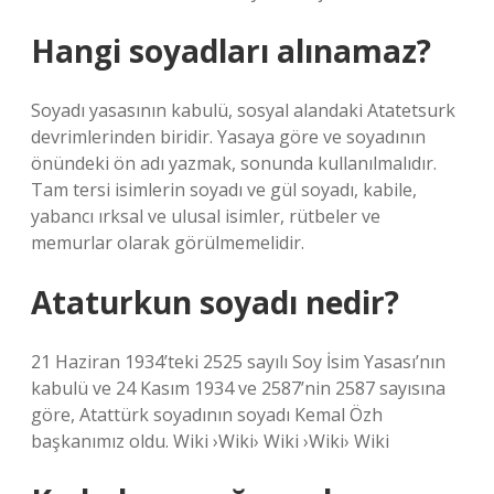
Hangi soyadları alınamaz?
Soyadı yasasının kabulü, sosyal alandaki Atatetsurk
devrimlerinden biridir. Yasaya göre ve soyadının
önündeki ön adı yazmak, sonunda kullanılmalıdır.
Tam tersi isimlerin soyadı ve gül soyadı, kabile,
yabancı ırksal ve ulusal isimler, rütbeler ve
memurlar olarak görülmemelidir.
Ataturkun soyadı nedir?
21 Haziran 1934’teki 2525 sayılı Soy İsim Yasası’nın
kabulü ve 24 Kasım 1934 ve 2587’nin 2587 sayısına
göre, Atattürk soyadının soyadı Kemal Özh
başkanımız oldu. Wiki ›Wiki› Wiki ›Wiki› Wiki