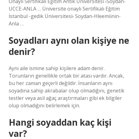
Onaylı Sertifikalı Eğitim Antik Üniversitesi ›Soydan-
UCCE-ANLA … Üniversite onaylı Sertifikalı Eğitim
İstanbul -gedik Üniversitesi› Soydan-Hleemiinin-
Anla …
Soyadları aynı olan kişiye ne
denir?
Aynı aile ismine sahip kişilere adam denir.
Torunların genellikle ortak bir atası vardır. Ancak,
bu her zaman geçerli değildir. İnsanların aynı
soyadına sahip akrabalar olup olmadığını, genetik
testler veya asil ağaç araştırmaları gibi ek bilgiler
olup olmadığını belirlemek için.
Hangi soyaddan kaç kişi
var?