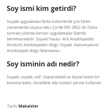
Soy ismi kim getirdi?
Soyadı uygulaması farklı kültürlerde çok farklı
zamanlarda oluşturuldu. Çin’de MÖ 2852 idi. Daha
sonraki yıllarda benzer uygulamalar Batı’da
benimsenebilir. Soyadı Yasası -Ark Ansiklopedisi
Atratürk Ansiklopedisi ›Bilgi› Soyadı -Kanunuatürk
Ansiklopedi ›Bilgi› Manname ›
Soy isminin adı nedir?
Soyadı, soyadı, self -island ekledi ve kişisel ismin bir
kısmına baktı. Genellikle aile isimleri yerine kullanılır.
Tarih:
Makaleler