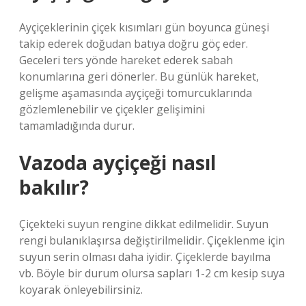
Ayçiçeklerinin çiçek kısımları gün boyunca güneşi
takip ederek doğudan batıya doğru göç eder.
Geceleri ters yönde hareket ederek sabah
konumlarına geri dönerler. Bu günlük hareket,
gelişme aşamasında ayçiçeği tomurcuklarında
gözlemlenebilir ve çiçekler gelişimini
tamamladığında durur.
Vazoda ayçiçeği nasıl
bakılır?
Çiçekteki suyun rengine dikkat edilmelidir. Suyun
rengi bulanıklaşırsa değiştirilmelidir. Çiçeklenme için
suyun serin olması daha iyidir. Çiçeklerde bayılma
vb. Böyle bir durum olursa sapları 1-2 cm kesip suya
koyarak önleyebilirsiniz.