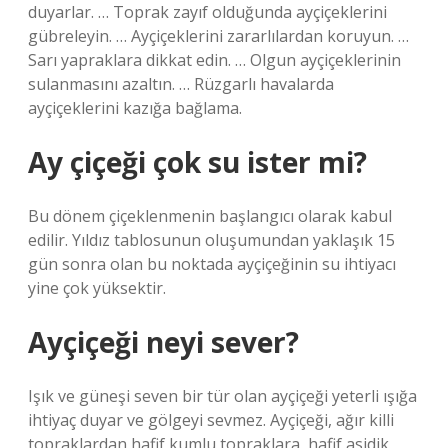
duyarlar. … Toprak zayıf olduğunda ayçiçeklerini
gübreleyin. … Ayçiçeklerini zararlılardan koruyun. …
Sarı yapraklara dikkat edin. … Olgun ayçiçeklerinin
sulanmasını azaltın. … Rüzgarlı havalarda
ayçiçeklerini kazığa bağlama.
Ay çiçeği çok su ister mi?
Bu dönem çiçeklenmenin başlangıcı olarak kabul
edilir. Yıldız tablosunun oluşumundan yaklaşık 15
gün sonra olan bu noktada ayçiçeğinin su ihtiyacı
yine çok yüksektir.
Ayçiçeği neyi sever?
Işık ve güneşi seven bir tür olan ayçiçeği yeterli ışığa
ihtiyaç duyar ve gölgeyi sevmez. Ayçiçeği, ağır killi
topraklardan hafif kumlu topraklara, hafif asidik