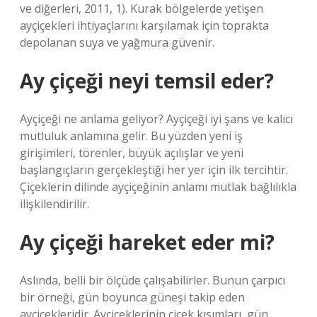
ve diğerleri, 2011, 1). Kurak bölgelerde yetişen
ayçiçekleri ihtiyaçlarını karşılamak için toprakta
depolanan suya ve yağmura güvenir.
Ay çiçeği neyi temsil eder?
Ayçiçeği ne anlama geliyor? Ayçiçeği iyi şans ve kalıcı
mutluluk anlamına gelir. Bu yüzden yeni iş
girişimleri, törenler, büyük açılışlar ve yeni
başlangıçların gerçekleştiği her yer için ilk tercihtir.
Çiçeklerin dilinde ayçiçeğinin anlamı mutlak bağlılıkla
ilişkilendirilir.
Ay çiçeği hareket eder mi?
Aslında, belli bir ölçüde çalışabilirler. Bunun çarpıcı
bir örneği, gün boyunca güneşi takip eden
ayçiçekleridir. Ayçiçeklerinin çiçek kısımları, gün