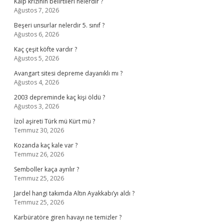
Kalp krizinin belirtileri nelerdir ?
Ağustos 7, 2026
Beşeri unsurlar nelerdir 5. sınıf ?
Ağustos 6, 2026
Kaç çeşit köfte vardır ?
Ağustos 5, 2026
Avangart sitesi depreme dayanıklı mı ?
Ağustos 4, 2026
2003 depreminde kaç kişi öldü ?
Ağustos 3, 2026
İzol aşireti Türk mü Kürt mü ?
Temmuz 30, 2026
Kozanda kaç kale var ?
Temmuz 26, 2026
Semboller kaça ayrılır ?
Temmuz 25, 2026
Jardel hangi takımda Altın Ayakkabı’yı aldı ?
Temmuz 25, 2026
Karbüratöre giren havayı ne temizler ?