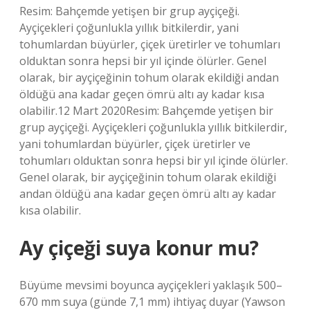
Resim: Bahçemde yetişen bir grup ayçiçeği.
Ayçiçekleri çoğunlukla yıllık bitkilerdir, yani
tohumlardan büyürler, çiçek üretirler ve tohumları
olduktan sonra hepsi bir yıl içinde ölürler. Genel
olarak, bir ayçiçeğinin tohum olarak ekildiği andan
öldüğü ana kadar geçen ömrü altı ay kadar kısa
olabilir.12 Mart 2020Resim: Bahçemde yetişen bir
grup ayçiçeği. Ayçiçekleri çoğunlukla yıllık bitkilerdir,
yani tohumlardan büyürler, çiçek üretirler ve
tohumları olduktan sonra hepsi bir yıl içinde ölürler.
Genel olarak, bir ayçiçeğinin tohum olarak ekildiği
andan öldüğü ana kadar geçen ömrü altı ay kadar
kısa olabilir.
Ay çiçeği suya konur mu?
Büyüme mevsimi boyunca ayçiçekleri yaklaşık 500–
670 mm suya (günde 7,1 mm) ihtiyaç duyar (Yawson