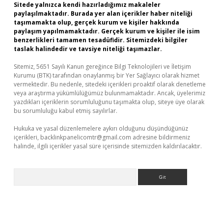
Sitede yalnızca kendi hazırladığımız makaleler
paylaşılmaktadır. Burada yer alan içerikler haber niteliği
taşımamakta olup, gerçek kurum ve kişiler hakkında
paylaşım yapılmamaktadır. Gerçek kurum ve kişiler ile isim
benzerlikleri tamamen tesadüfidir. Sitemizdeki bilgiler
taslak halindedir ve tavsiye niteliği taşımazlar.
Sitemiz, 5651 Sayılı Kanun gereğince Bilgi Teknolojileri ve İletişim
Kurumu (BTK) tarafından onaylanmış bir Yer Sağlayıcı olarak hizmet
vermektedir. Bu nedenle, sitedeki içerikleri proaktif olarak denetleme
veya araştırma yükümlülüğümüz bulunmamaktadır. Ancak, üyelerimiz
yazdıkları içeriklerin sorumluluğunu taşımakta olup, siteye üye olarak
bu sorumluluğu kabul etmiş sayılırlar.
Hukuka ve yasal düzenlemelere aykırı olduğunu düşündüğünüz
içerikleri,
backlinkpanelicomtr@gmail.com
adresine bildirmeniz
halinde, ilgili içerikler yasal süre içerisinde sitemizden kaldırılacaktır.
Arama