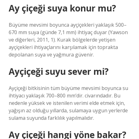
Ay çiçeği suya konur mu?
Büyüme mevsimi boyunca ayçiçekleri yaklaşık 500–
670 mm suya (günde 7,1 mm) ihtiyaç duyar (Yawson
ve diğerleri, 2011, 1). Kurak bölgelerde yetişen
ayçiçekleri ihtiyaçlarını karşılamak için toprakta
depolanan suya ve yağmura güvenir.
Ayçiçeği suyu sever mi?
Ayçiçeği bitkisinin tüm büyüme mevsimi boyunca su
ihtiyacı yaklaşık 700–800 mm’dir. civarındadır. Bu
nedenle yüksek ve istenilen verimi elde etmek için,
yağışın az olduğu yıllarda, sulamaya uygun yerlerde
sulama suyunda farklılık yapılmalıdır.
Ay çiçeği hangi yöne bakar?