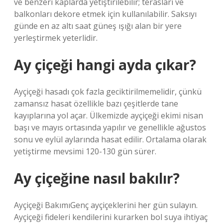
ve benzeri kaplarda yetiştirilebilir; terasları ve
balkonları dekore etmek için kullanılabilir. Saksıyı
günde en az altı saat güneş ışığı alan bir yere
yerleştirmek yeterlidir.
Ay çiçeği hangi ayda çıkar?
Ayçiçeği hasadı çok fazla geciktirilmemelidir, çünkü
zamansız hasat özellikle bazı çeşitlerde tane
kayıplarına yol açar. Ülkemizde ayçiçeği ekimi nisan
başı ve mayıs ortasında yapılır ve genellikle ağustos
sonu ve eylül aylarında hasat edilir. Ortalama olarak
yetiştirme mevsimi 120-130 gün sürer.
Ay çiçeğine nasıl bakılır?
Ayçiçeği BakımıGenç ayçiçeklerini her gün sulayın.
Ayçiçeği fideleri kendilerini kurarken bol suya ihtiyaç