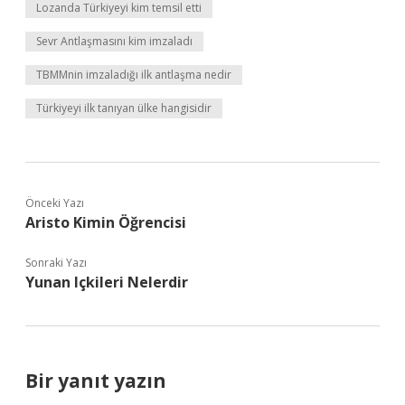
Lozanda Türkiyeyi kim temsil etti
Sevr Antlaşmasını kim imzaladı
TBMMnin imzaladığı ilk antlaşma nedir
Türkiyeyi ilk tanıyan ülke hangisidir
Önceki Yazı
Aristo Kimin Öğrencisi
Sonraki Yazı
Yunan Içkileri Nelerdir
Bir yanıt yazın