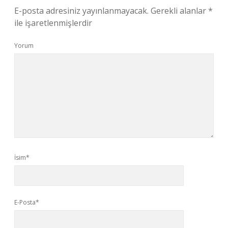
E-posta adresiniz yayınlanmayacak.
Gerekli alanlar
*
ile işaretlenmişlerdir
Yorum
İsim*
E-Posta*