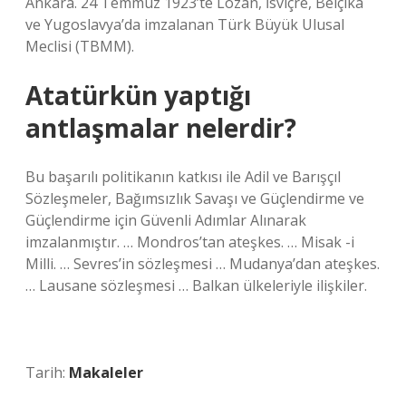
Ankara. 24 Temmuz 1923’te Lozan, İsviçre, Belçika
ve Yugoslavya’da imzalanan Türk Büyük Ulusal
Meclisi (TBMM).
Atatürkün yaptığı
antlaşmalar nelerdir?
Bu başarılı politikanın katkısı ile Adil ve Barışçıl
Sözleşmeler, Bağımsızlık Savaşı ve Güçlendirme ve
Güçlendirme için Güvenli Adımlar Alınarak
imzalanmıştır. … Mondros’tan ateşkes. … Misak -i
Milli. … Sevres’in sözleşmesi … Mudanya’dan ateşkes.
… Lausane sözleşmesi … Balkan ülkeleriyle ilişkiler.
Tarih:
Makaleler