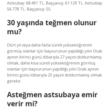
Astsubay: 68.491 TL. Başçavuş: 61.129 TL. Astsubay:
56.778 TL. Başçavuş: 55.
30 yaşında teğmen olunur
mu?
Dört yıl veya daha fazla süreli yükseköğrenim
görmüş olanlar için başvurunun yapıldığı yılın Ocak
ayının birinci günü itibarıyla 27 yaşını doldurmamış
olmak, daha kısa süreli yükseköğrenim görmüş
olanlar için başvurunun yapıldığı yılın Ocak ayının
birinci günü itibarıyla 25 yaşını doldurmamış olmak
gerekir.
Asteğmen astsubaya emir
verir mi?