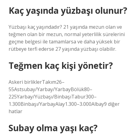
Kaç yaşında yüzbaşı olunur?
Yüzbaşı kaç yaşındadır? 21 yaşında mezun olan ve
teğmen olan bir mezun, normal yeterlilik sürelerini
geçme belgesi ile tamamlarsa ve daha yüksek bir
rütbeye terfi ederse 27 yaşında yüzbaşı olabilir.
Teğmen kaç kişi yönetir?
Askeri birliklerTakım26–
55Astsubay/Yarbay/YarbayBölük80–
225Yarbay/Yüzbaşı/BinbaşıTabur300–
1.300Binbaşı/YarbayAlay1.300–3.000Albay9 diğer
hatlar
Subay olma yaşı kaç?