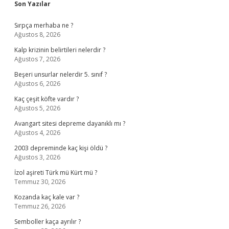
Sidebar
Son Yazılar
Sırpça merhaba ne ?
Ağustos 8, 2026
Kalp krizinin belirtileri nelerdir ?
Ağustos 7, 2026
Beşeri unsurlar nelerdir 5. sınıf ?
Ağustos 6, 2026
Kaç çeşit köfte vardır ?
Ağustos 5, 2026
Avangart sitesi depreme dayanıklı mı ?
Ağustos 4, 2026
2003 depreminde kaç kişi öldü ?
Ağustos 3, 2026
İzol aşireti Türk mü Kürt mü ?
Temmuz 30, 2026
Kozanda kaç kale var ?
Temmuz 26, 2026
Semboller kaça ayrılır ?