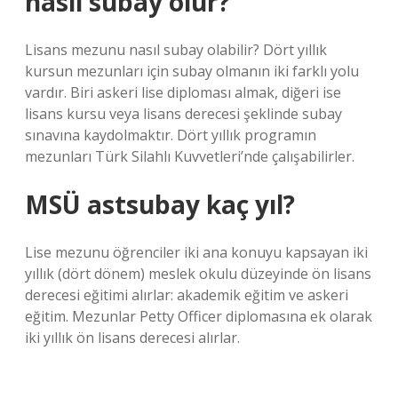
nasıl subay olur?
Lisans mezunu nasıl subay olabilir? Dört yıllık
kursun mezunları için subay olmanın iki farklı yolu
vardır. Biri askeri lise diploması almak, diğeri ise
lisans kursu veya lisans derecesi şeklinde subay
sınavına kaydolmaktır. Dört yıllık programın
mezunları Türk Silahlı Kuvvetleri’nde çalışabilirler.
MSÜ astsubay kaç yıl?
Lise mezunu öğrenciler iki ana konuyu kapsayan iki
yıllık (dört dönem) meslek okulu düzeyinde ön lisans
derecesi eğitimi alırlar: akademik eğitim ve askeri
eğitim. Mezunlar Petty Officer diplomasına ek olarak
iki yıllık ön lisans derecesi alırlar.