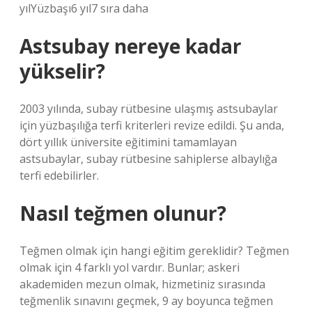
yılYüzbaşı6 yıl7 sıra daha
Astsubay nereye kadar
yükselir?
2003 yılında, subay rütbesine ulaşmış astsubaylar
için yüzbaşılığa terfi kriterleri revize edildi. Şu anda,
dört yıllık üniversite eğitimini tamamlayan
astsubaylar, subay rütbesine sahiplerse albaylığa
terfi edebilirler.
Nasıl teğmen olunur?
Teğmen olmak için hangi eğitim gereklidir? Teğmen
olmak için 4 farklı yol vardır. Bunlar; askeri
akademiden mezun olmak, hizmetiniz sırasında
teğmenlik sınavını geçmek, 9 ay boyunca teğmen