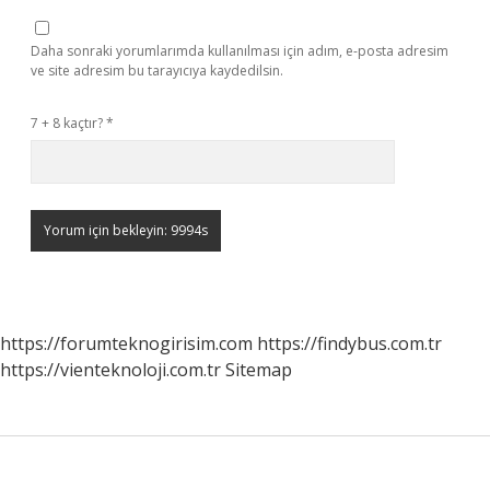
Daha sonraki yorumlarımda kullanılması için adım, e-posta adresim
ve site adresim bu tarayıcıya kaydedilsin.
7 + 8 kaçtır?
*
https://forumteknogirisim.com
https://findybus.com.tr
https://vienteknoloji.com.tr
Sitemap