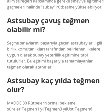
alım süreçleri kapsamında gerekli sınav ve eğitimleri
geçmeleri halinde “subay” rütbesine yükselebiliyor.
Astsubay çavuş teğmen
olabilir mi?
Seçme sınavlarını başarıyla geçen astsubaylar, ilgili
birlik komutanlıkları tarafından belirlenen ilkelere
uygun olarak subay yeterlilik eğitimine tabi
tutulurlar. Bu eğitimi başarıyla tamamlayanlar
teğmen olarak atanırlar.
Astsubay kaç yılda teğmen
olur?
MADDE 30 RütbelerNormal bekleme
süreleriTeğmen1 yılTeğmen3 yılÜst Teğmen6