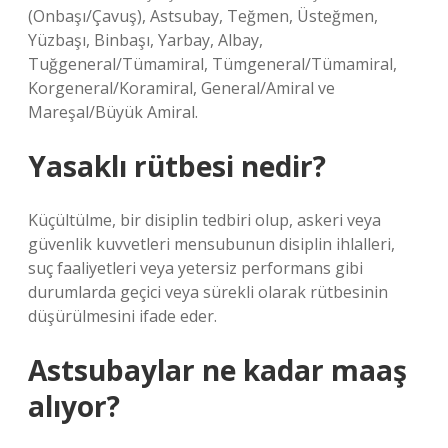
(Onbaşı/Çavuş), Astsubay, Teğmen, Üsteğmen,
Yüzbaşı, Binbaşı, Yarbay, Albay,
Tuğgeneral/Tümamiral, Tümgeneral/Tümamiral,
Korgeneral/Koramiral, General/Amiral ve
Mareşal/Büyük Amiral.
Yasaklı rütbesi nedir?
Küçültülme, bir disiplin tedbiri olup, askeri veya
güvenlik kuvvetleri mensubunun disiplin ihlalleri,
suç faaliyetleri veya yetersiz performans gibi
durumlarda geçici veya sürekli olarak rütbesinin
düşürülmesini ifade eder.
Astsubaylar ne kadar maaş
alıyor?