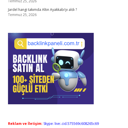
Temmuz 25, 2026
Jardel hangi takımda Altın Ayakkabı’yı aldı ?
Temmuz 25, 2026
Reklam ve İletişim:
Skype: live:.cid.575569c608265c69