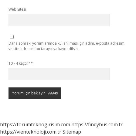
Web Sitesi
Daha sonraki yorumlarımda kullanılması için adım, e-posta adresim
ve site adresim bu tarayıcıya kaydedilsin.
10 - 4 kaçtır?
*
https://forumteknogirisim.com
https://findybus.com.tr
https://vienteknoloji.com.tr
Sitemap