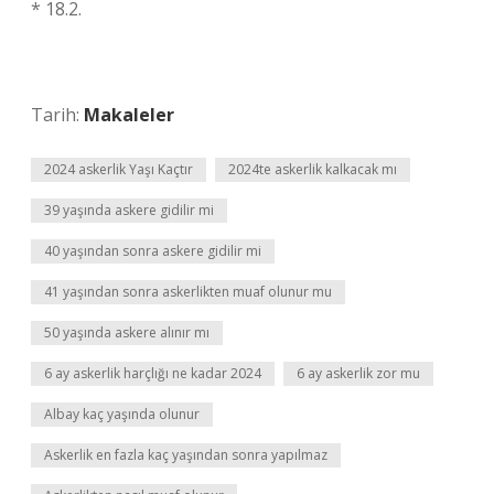
* 18.2.
Tarih:
Makaleler
2024 askerlik Yaşı Kaçtır
2024te askerlik kalkacak mı
39 yaşında askere gidilir mi
40 yaşından sonra askere gidilir mi
41 yaşından sonra askerlikten muaf olunur mu
50 yaşında askere alınır mı
6 ay askerlik harçlığı ne kadar 2024
6 ay askerlik zor mu
Albay kaç yaşında olunur
Askerlik en fazla kaç yaşından sonra yapılmaz