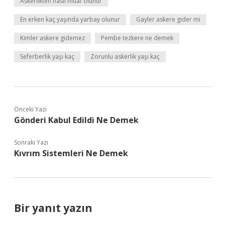
Askerlikten nasıl muaf olunur
En erken kaç yaşında yarbay olunur
Gayler askere gider mi
Kimler askere gidemez
Pembe tezkere ne demek
Seferberlik yaşı kaç
Zorunlu askerlik yaşı kaç
Önceki Yazı
Gönderi Kabul Edildi Ne Demek
Sonraki Yazı
Kıvrım Sistemleri Ne Demek
Bir yanıt yazın