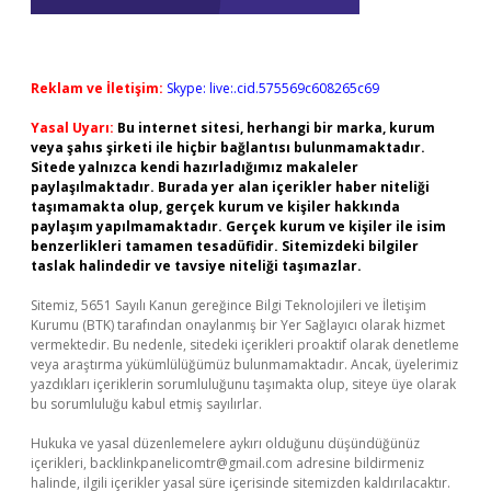
Reklam ve İletişim:
Skype: live:.cid.575569c608265c69
Yasal Uyarı:
Bu internet sitesi, herhangi bir marka, kurum
veya şahıs şirketi ile hiçbir bağlantısı bulunmamaktadır.
Sitede yalnızca kendi hazırladığımız makaleler
paylaşılmaktadır. Burada yer alan içerikler haber niteliği
taşımamakta olup, gerçek kurum ve kişiler hakkında
paylaşım yapılmamaktadır. Gerçek kurum ve kişiler ile isim
benzerlikleri tamamen tesadüfidir. Sitemizdeki bilgiler
taslak halindedir ve tavsiye niteliği taşımazlar.
Sitemiz, 5651 Sayılı Kanun gereğince Bilgi Teknolojileri ve İletişim
Kurumu (BTK) tarafından onaylanmış bir Yer Sağlayıcı olarak hizmet
vermektedir. Bu nedenle, sitedeki içerikleri proaktif olarak denetleme
veya araştırma yükümlülüğümüz bulunmamaktadır. Ancak, üyelerimiz
yazdıkları içeriklerin sorumluluğunu taşımakta olup, siteye üye olarak
bu sorumluluğu kabul etmiş sayılırlar.
Hukuka ve yasal düzenlemelere aykırı olduğunu düşündüğünüz
içerikleri,
backlinkpanelicomtr@gmail.com
adresine bildirmeniz
halinde, ilgili içerikler yasal süre içerisinde sitemizden kaldırılacaktır.