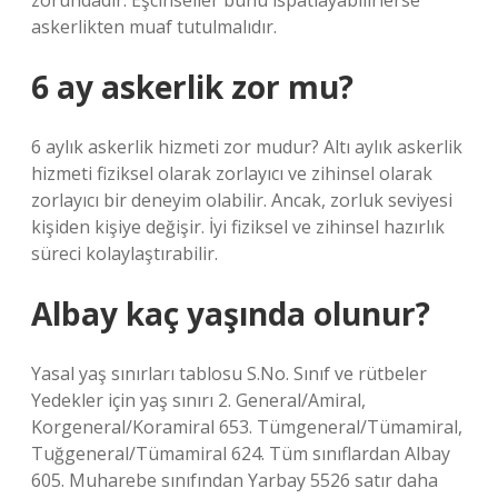
zorundadır. Eşcinseller bunu ispatlayabilirlerse
askerlikten muaf tutulmalıdır.
6 ay askerlik zor mu?
6 aylık askerlik hizmeti zor mudur? Altı aylık askerlik
hizmeti fiziksel olarak zorlayıcı ve zihinsel olarak
zorlayıcı bir deneyim olabilir. Ancak, zorluk seviyesi
kişiden kişiye değişir. İyi fiziksel ve zihinsel hazırlık
süreci kolaylaştırabilir.
Albay kaç yaşında olunur?
Yasal yaş sınırları tablosu S.No. Sınıf ve rütbeler
Yedekler için yaş sınırı 2. General/Amiral,
Korgeneral/Koramiral 653. Tümgeneral/Tümamiral,
Tuğgeneral/Tümamiral 624. Tüm sınıflardan Albay
605. Muharebe sınıfından Yarbay 5526 satır daha