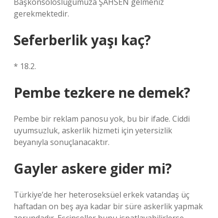
Başkonsolosluğumuza ŞAHSEN gelmeniz
gerekmektedir.
Seferberlik yaşı kaç?
* 18.2.
Pembe tezkere ne demek?
Pembe bir reklam panosu yok, bu bir ifade. Ciddi
uyumsuzluk, askerlik hizmeti için yetersizlik
beyanıyla sonuçlanacaktır.
Gayler askere gider mi?
Türkiye’de her heteroseksüel erkek vatandaş üç
haftadan on beş aya kadar bir süre askerlik yapmak