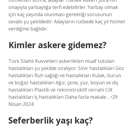
hizmetten sonra, adaylar Yüksek Askeri Şura’nın
onayıyla yarbaylığa terfi edebilirler. Yarbay olmak
için kaç yaşında olunması gerektiği sorusunun
cevabı şu şekildedir: Adayların rütbede kaç yıl hizmet
verdiğine bağlıdır.
Kimler askere gidemez?
Türk Silahlı Kuvvetleri askerlikten muaf tutulan
hastalıkları şu şekilde sıralıyor: Sinir hastalıkları Göz
hastalıkları Ruh sağlığı ve hastalıkları Kulak, burun
ve boğaz hastalıkları Ağız, çene, yüz, boyun ve diş
hastalıkları Plastik ve rekonstrüktif cerrahi Cilt
hastalıkları İç hastalıkları Daha fazla makale …•29
Nisan 2024
Seferberlik yaşı kaç?