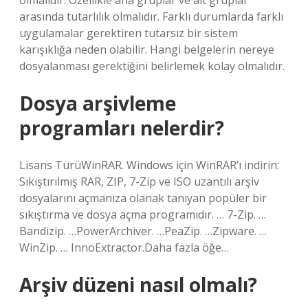
olmalıdır. Özellikle ana gruplar ve alt gruplar
arasında tutarlılık olmalıdır. Farklı durumlarda farklı
uygulamalar gerektiren tutarsız bir sistem
karışıklığa neden olabilir. Hangi belgelerin nereye
dosyalanması gerektiğini belirlemek kolay olmalıdır.
Dosya arşivleme
programları nelerdir?
Lisans TürüWinRAR. Windows için WinRAR’ı indirin:
Sıkıştırılmış RAR, ZIP, 7-Zip ve ISO uzantılı arşiv
dosyalarını açmanıza olanak tanıyan popüler bir
sıkıştırma ve dosya açma programıdır. … 7-Zip. …
Bandizip. …PowerArchiver. …PeaZip. …Zipware. …
WinZip. … InnoExtractor.Daha fazla öğe…
Arşiv düzeni nasıl olmalı?