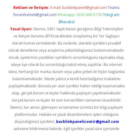
Reklam ve İletişim:
E-mail:
backlinkpaneli@gmail.com
Teams:
forumhizmeti@gmail.com
Whatsapp: 0262 606 0 726
Telegram:
@karabul
Yasal Uyarı:
Sitemiz, 5651 Sayılı Kanun gereğince Bilgi Teknolojileri
ve İletişim Kurumu (BTK) tarafından onaylanmış bir Yer Sağlayıcı
olarak hizmet vermektedir. Bu nedenle, sitedeki içerikleri proaktif
olarak denetleme veya araştırma yükümlülüğümüz bulunmamaktadır.
Ancak, üyelerimiz yazdıkları içeriklerin sorumluluğunu taşımakta olup,
siteye üye olarak bu sorumluluğu kabul etmiş sayılırlar. Bu internet
sitesi, herhangi bir marka, kurum veya şahıs şirketi ile hiçbir bağlantısı
bulunmamaktadır. Sitede yalnızca kendi hazırladığımız makaleler
paylaşılmaktadır. Burada yer alan içerikler haber niteliği taşımamakta
olup, gerçek kurum ve kişiler hakkında paylaşım yapılmamaktadır.
Gerçek kurum ve kişiler ile isim benzerlikleri tamamen tesadüfidir.
Sitemiz, kar amacı gütmeyen ve tamamen ücretsiz bir bilgi paylaşım
platformudur. Hukuka ve yasal düzenlemelere aykırı olduğunu
düşündüğünüz içerikleri,
backlinkpanelicomtr@gmail.com
adresine bildirmeniz halinde, ilgili içerikler yasal süre içerisinde