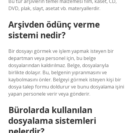
Bu tür arşivlerin temel malzemesi film, kaset, CD,
DVD, plak, slayt, asetat vb. materyallerdir.
Arşivden ödünç verme
sistemi nedir?
Bir dosyayı görmek ve işlem yapmak isteyen bir
departman veya personel için, bu belge
dosyalarından kaldırılmaz. Belge, dosyalarıyla
birlikte dolaşır. Bu, belgenin yıpranmasını ve
kaybolmasını önler. Belgeyi görmek isteyen kişi bir
dosya talep formu doldurur ve bunu dosyalama işini
yapan personele verir veya gönderir.
Bürolarda kullanılan
dosyalama sistemleri
nelerdir?