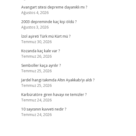
Avangart sitesi depreme dayanıklı mı ?
Ağustos 4, 2026
2003 depreminde kaç kişi öldü ?
Ağustos 3, 2026
İzol aşireti Türk mü Kürt mü ?
Temmuz 30, 2026
Kozanda kaç kale var ?
Temmuz 26, 2026
Semboller kaça ayrılır ?
Temmuz 25, 2026
Jardel hangi takımda Altın Ayakkabı’yı aldı ?
Temmuz 25, 2026
Karbüratöre giren havayı ne temizler ?
Temmuz 24, 2026
10 sayısının kuvveti nedir ?
Temmuz 24, 2026