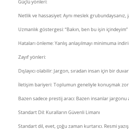
Güçlü yönleri:
Netlik ve hassasiyet: Aynı meslek grubundaysanız, ja
Uzmanlık göstergesi: “Bakın, ben bu işin içindeyim” 
Hataları önleme: Yanlış anlaşılmayı minimuma indirir
Zayıf yönleri:
Dışlayıcı olabilir: Jargon, sıradan insan için bir duvar
İletişim bariyeri: Toplumun geneliyle konuşmak zorl
Bazen sadece prestij aracı: Bazen insanlar jargonu 
Standart Dil: Kuralların Güvenli Limanı
Standart dil, evet, çoğu zaman kurtarıcı. Resmi yazı