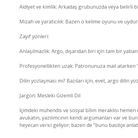
Aidiyet ve kimlik: Arkadaş grubunuzda veya belirli b
Mizah ve yaratıcılık: Bazen o kelime oyunu ve uydur
Zayıf yönleri:
Anlaşılmazlık: Argo, dışarıdan biri için tam bir yabancı
Profesyonellikten uzak: Patronunuza mail atarken “
Dilin yozlaşması mı? Bazıları için, evet, argo dilin yo
Jargon: Mesleki Gizemli Dil
İçimdeki mühendis ve sosyal bilim meraklısı hemen d
avukatın, yazılımcının kendi argümanları var ve b
heyecan verici geliyor; bazen de “bunu basitçe anl