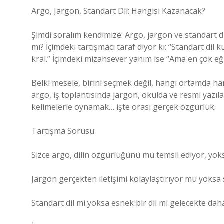
Argo, Jargon, Standart Dil: Hangisi Kazanacak?
Şimdi soralım kendimize: Argo, jargon ve standart dil
mı? İçimdeki tartışmacı taraf diyor ki: “Standart dil 
kral.” İçimdeki mizahsever yanım ise “Ama en çok e
Belki mesele, birini seçmek değil, hangi ortamda han
argo, iş toplantısında jargon, okulda ve resmi yazıla
kelimelerle oynamak… işte orası gerçek özgürlük.
Tartışma Sorusu:
Sizce argo, dilin özgürlüğünü mü temsil ediyor, yok
Jargon gerçekten iletişimi kolaylaştırıyor mu yoks
Standart dil mi yoksa esnek bir dil mi gelecekte dah