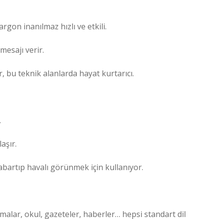
rgon inanılmaz hızlı ve etkili.
mesajı verir.
, bu teknik alanlarda hayat kurtarıcı.
.
aşır.
abartıp havalı görünmek için kullanıyor.
şmalar, okul, gazeteler, haberler… hepsi standart dil