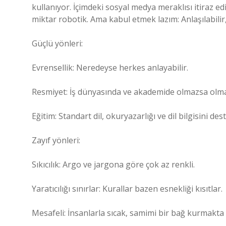
kullanıyor. İçimdeki sosyal medya meraklısı itiraz edi
miktar robotik. Ama kabul etmek lazım: Anlaşılabilir, 
Güçlü yönleri:
Evrensellik: Neredeyse herkes anlayabilir.
Resmiyet: İş dünyasında ve akademide olmazsa olm
Eğitim: Standart dil, okuryazarlığı ve dil bilgisini des
Zayıf yönleri:
Sıkıcılık: Argo ve jargona göre çok az renkli.
Yaratıcılığı sınırlar: Kurallar bazen esnekliği kısıtlar.
Mesafeli: İnsanlarla sıcak, samimi bir bağ kurmakta y