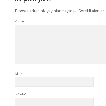
E-posta adresiniz yayınlanmayacak.
Gerekli alanlar
Yorum
İsim*
E-Posta*