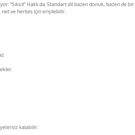
yor: “Sıkıcı!” Haklı da. Standart dil bazen donuk, bazen de bir
net ve herkes için erişilebilir.
az.
tekler.
etersiz kalabilir.