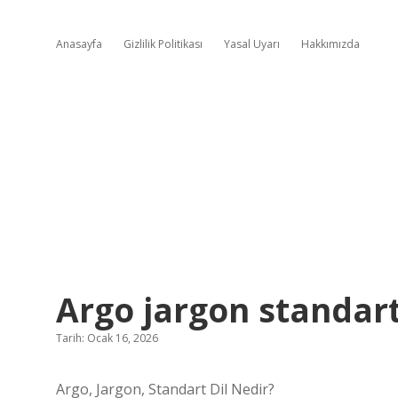
Anasayfa
Gizlilik Politikası
Yasal Uyarı
Hakkımızda
Argo jargon standart 
Tarih: Ocak 16, 2026
Argo, Jargon, Standart Dil Nedir?