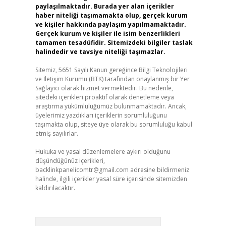
paylaşılmaktadır. Burada yer alan içerikler
haber niteliği taşımamakta olup, gerçek kurum
ve kişiler hakkında paylaşım yapılmamaktadır.
Gerçek kurum ve kişiler ile isim benzerlikleri
tamamen tesadüfidir. Sitemizdeki bilgiler taslak
halindedir ve tavsiye niteliği taşımazlar.
Sitemiz, 5651 Sayılı Kanun gereğince Bilgi Teknolojileri
ve İletişim Kurumu (BTK) tarafından onaylanmış bir Yer
Sağlayıcı olarak hizmet vermektedir. Bu nedenle,
sitedeki içerikleri proaktif olarak denetleme veya
araştırma yükümlülüğümüz bulunmamaktadır. Ancak,
üyelerimiz yazdıkları içeriklerin sorumluluğunu
taşımakta olup, siteye üye olarak bu sorumluluğu kabul
etmiş sayılırlar.
Hukuka ve yasal düzenlemelere aykırı olduğunu
düşündüğünüz içerikleri,
backlinkpanelicomtr@gmail.com
adresine bildirmeniz
halinde, ilgili içerikler yasal süre içerisinde sitemizden
kaldırılacaktır.
Arama