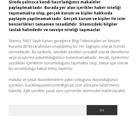
Sitede yalnızca kendi hazırladığımız makaleler
paylaşılmaktadır. Burada yer alan içerikler haber niteliği
taşımamakta olup, gerçek kurum ve kişiler hakkında
paylaşım yapılmamaktadır. Gerçek kurum ve kişiler ile isim
benzerlikleri tamamen tesadüfidir. Sitemizdeki bilgiler
taslak halindedir ve tavsiye niteliği taşımazlar.
Sitemiz, 5651 Sayılı Kanun gereğince Bilgi Teknolojileri ve İletişim
Kurumu (BTK) tarafından onaylanmış bir Yer Sağlayıcı olarak hizmet
vermektedir. Bu nedenle, sitedeki içerikleri proaktif olarak denetleme
veya araştırma yükümlülüğümüz bulunmamaktadır. Ancak, üyelerimiz
yazdıkları içeriklerin sorumluluğunu taşımakta olup, siteye üye olarak
bu sorumluluğu kabul etmiş sayılırlar.
Hukuka ve yasal düzenlemelere aykırı olduğunu düşündüğünüz
içerikleri,
backlinkpanelicomtr@gmail.com
adresine bildirmeniz
halinde, ilgili içerikler yasal süre içerisinde sitemizden kaldırılacaktır.
Arama