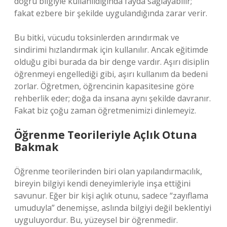
doğru bilgiyle kullanıldığında fayda sağlayabilir;
fakat ezbere bir şekilde uygulandığında zarar verir.
Bu bitki, vücudu toksinlerden arındırmak ve
sindirimi hızlandırmak için kullanılır. Ancak eğitimde
olduğu gibi burada da bir denge vardır. Aşırı disiplin
öğrenmeyi engellediği gibi, aşırı kullanım da bedeni
zorlar. Öğretmen, öğrencinin kapasitesine göre
rehberlik eder; doğa da insana aynı şekilde davranır.
Fakat biz çoğu zaman öğretmenimizi dinlemeyiz.
Öğrenme Teorileriyle Açlık Otuna
Bakmak
Öğrenme teorilerinden biri olan yapılandırmacılık,
bireyin bilgiyi kendi deneyimleriyle inşa ettiğini
savunur. Eğer bir kişi açlık otunu, sadece “zayıflama
umuduyla” denemişse, aslında bilgiyi değil beklentiyi
uyguluyordur. Bu, yüzeysel bir öğrenmedir.