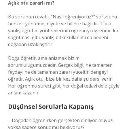
Açlık otu zararlı mı?
Bu sorunun cevabı, “Nasıl öğreniyoruz?” sorusuna
benzer: yönteme, niyete ve bilince bağlıdır. Tıpkı
yanlış öğretim yöntemlerinin öğrenciyi öğrenmeden
soğutması gibi, yanlış bitki kullanımı da bedeni
doğadan uzaklaştırır.
Doğa öğretir, ama anlamak bizim
sorumluluğumuzdadır. Gerçek bilgi, ne tamamen
faydayı ne de tamamen zararı yüceltir; dengeyi
öğretir. Açlık otu, bize bir kez daha şu dersi verir:
Her öğrenme süreci gibi, her doğal tedavi de ölçüyle
anlam kazanır.
Düşünsel Sorularla Kapanış
– Doğadan öğrenirken gerçekten dinliyor muyuz,
yoksa sadece sonuç mu bekliyoruz?