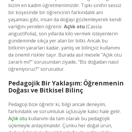
bizim en kadim öğretmenimizdir. Tıpkı sınıfın sessiz
bir köşesinde bir öğrencinin farkındalık anı
yaşaması gibi, insan da doğayı gözlemleyerek kendi
varlığını yeniden öğrenir.
Açlık otu
(Cassia
angustifolia), son yıllarda kilo vermek isteyenlerin
gündeminde sıkça yer alan bir bitki. Ancak bu
bitkinin yararları kadar, yanlış ve bilinçsiz kullanımı
da önemli riskler taşır. Burada asıl mesele “Açlık otu
zararlı mı?” sorusundan ziyade, “Biz doğadan nasıl
öğreniyoruz?” sorusudur.
Pedagojik Bir Yaklaşım: Öğrenmenin
Doğası ve Bitkisel Bilinç
Pedagoji bize öğretir ki, bilgi ancak deneyim,
farkındalık ve sorumluluk üçlüsüyle kalıcı hale gelir.
Açlık otu
kullanımı da tam olarak bu pedagojik
üçlemeyle anlaşılmalıdır. Çünkü her doğal ürün,