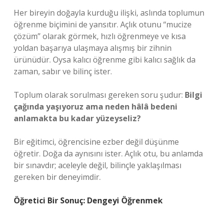
Her bireyin doğayla kurduğu ilişki, aslında toplumun
öğrenme biçimini de yansıtır. Açlık otunu “mucize
çözüm” olarak görmek, hızlı öğrenmeye ve kısa
yoldan başarıya ulaşmaya alışmış bir zihnin
ürünüdür. Oysa kalıcı öğrenme gibi kalıcı sağlık da
zaman, sabır ve bilinç ister.
Toplum olarak sorulması gereken soru şudur:
Bilgi
çağında yaşıyoruz ama neden hâlâ bedeni
anlamakta bu kadar yüzeyseliz?
Bir eğitimci, öğrencisine ezber değil düşünme
öğretir. Doğa da aynısını ister. Açlık otu, bu anlamda
bir sınavdır; aceleyle değil, bilinçle yaklaşılması
gereken bir deneyimdir.
Öğretici Bir Sonuç: Dengeyi Öğrenmek