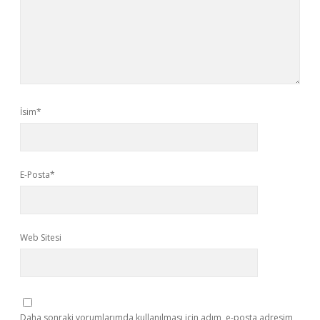
İsim*
E-Posta*
Web Sitesi
Daha sonraki yorumlarımda kullanılması için adım, e-posta adresim