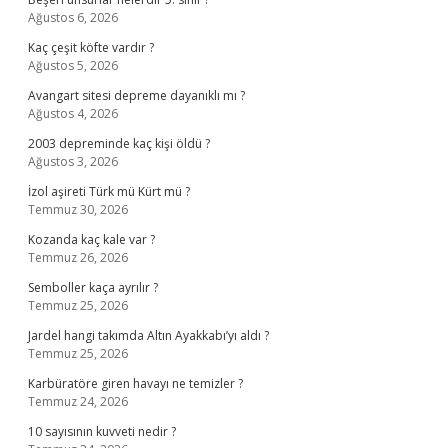
Ağustos 6, 2026
Kaç çeşit köfte vardır ?
Ağustos 5, 2026
Avangart sitesi depreme dayanıklı mı ?
Ağustos 4, 2026
2003 depreminde kaç kişi öldü ?
Ağustos 3, 2026
İzol aşireti Türk mü Kürt mü ?
Temmuz 30, 2026
Kozanda kaç kale var ?
Temmuz 26, 2026
Semboller kaça ayrılır ?
Temmuz 25, 2026
Jardel hangi takımda Altın Ayakkabı’yı aldı ?
Temmuz 25, 2026
Karbüratöre giren havayı ne temizler ?
Temmuz 24, 2026
10 sayısının kuvveti nedir ?