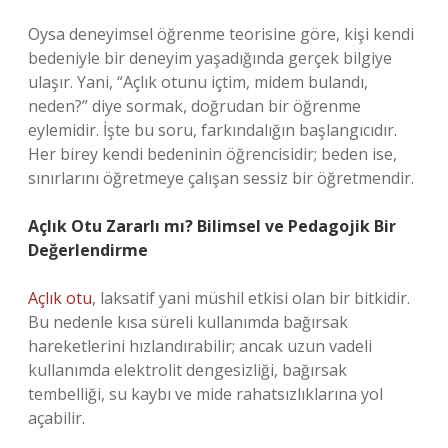
Oysa deneyimsel öğrenme teorisine göre, kişi kendi
bedeniyle bir deneyim yaşadığında gerçek bilgiye
ulaşır. Yani, “Açlık otunu içtim, midem bulandı,
neden?” diye sormak, doğrudan bir öğrenme
eylemidir. İşte bu soru, farkındalığın başlangıcıdır.
Her birey kendi bedeninin öğrencisidir; beden ise,
sınırlarını öğretmeye çalışan sessiz bir öğretmendir.
Açlık Otu Zararlı mı? Bilimsel ve Pedagojik Bir
Değerlendirme
Açlık otu
, laksatif yani müshil etkisi olan bir bitkidir.
Bu nedenle kısa süreli kullanımda bağırsak
hareketlerini hızlandırabilir; ancak uzun vadeli
kullanımda elektrolit dengesizliği, bağırsak
tembelliği, su kaybı ve mide rahatsızlıklarına yol
açabilir.