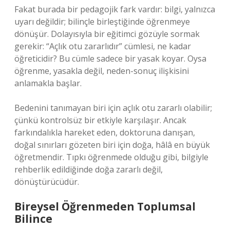
Fakat burada bir pedagojik fark vardır: bilgi, yalnızca
uyarı değildir; bilinçle birleştiğinde öğrenmeye
dönüşür. Dolayısıyla bir eğitimci gözüyle sormak
gerekir: “Açlık otu zararlıdır” cümlesi, ne kadar
öğreticidir? Bu cümle sadece bir yasak koyar. Oysa
öğrenme, yasakla değil, neden-sonuç ilişkisini
anlamakla başlar.
Bedenini tanımayan biri için açlık otu zararlı olabilir;
çünkü kontrolsüz bir etkiyle karşılaşır. Ancak
farkındalıkla hareket eden, doktoruna danışan,
doğal sınırları gözeten biri için doğa, hâlâ en büyük
öğretmendir. Tıpkı öğrenmede olduğu gibi, bilgiyle
rehberlik edildiğinde doğa zararlı değil,
dönüştürücüdür.
Bireysel Öğrenmeden Toplumsal
Bilince