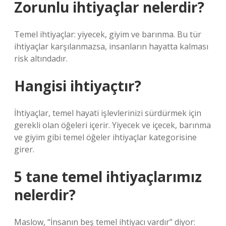
Zorunlu ihtiyaçlar nelerdir?
Temel ihtiyaçlar: yiyecek, giyim ve barınma. Bu tür
ihtiyaçlar karşılanmazsa, insanların hayatta kalması
risk altındadır.
Hangisi ihtiyaçtır?
İhtiyaçlar, temel hayati işlevlerinizi sürdürmek için
gerekli olan öğeleri içerir. Yiyecek ve içecek, barınma
ve giyim gibi temel öğeler ihtiyaçlar kategorisine
girer.
5 tane temel ihtiyaçlarımız
nelerdir?
Maslow, “İnsanın beş temel ihtiyacı vardır” diyor: