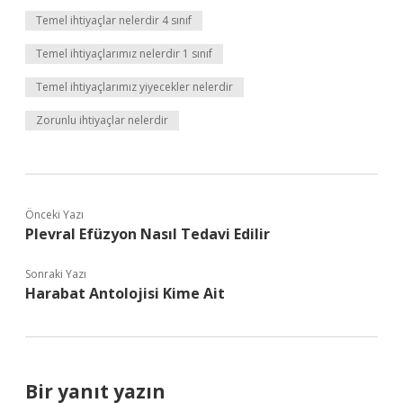
Temel ihtiyaçlar nelerdir 4 sınıf
Temel ihtiyaçlarımız nelerdir 1 sınıf
Temel ihtiyaçlarımız yiyecekler nelerdir
Zorunlu ihtiyaçlar nelerdir
Önceki Yazı
Plevral Efüzyon Nasıl Tedavi Edilir
Sonraki Yazı
Harabat Antolojisi Kime Ait
Bir yanıt yazın