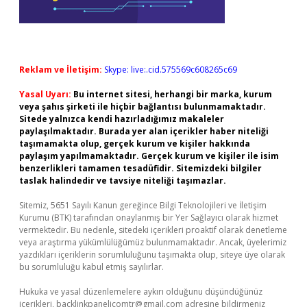
Reklam ve İletişim:
Skype: live:.cid.575569c608265c69
Yasal Uyarı:
Bu internet sitesi, herhangi bir marka, kurum
veya şahıs şirketi ile hiçbir bağlantısı bulunmamaktadır.
Sitede yalnızca kendi hazırladığımız makaleler
paylaşılmaktadır. Burada yer alan içerikler haber niteliği
taşımamakta olup, gerçek kurum ve kişiler hakkında
paylaşım yapılmamaktadır. Gerçek kurum ve kişiler ile isim
benzerlikleri tamamen tesadüfidir. Sitemizdeki bilgiler
taslak halindedir ve tavsiye niteliği taşımazlar.
Sitemiz, 5651 Sayılı Kanun gereğince Bilgi Teknolojileri ve İletişim
Kurumu (BTK) tarafından onaylanmış bir Yer Sağlayıcı olarak hizmet
vermektedir. Bu nedenle, sitedeki içerikleri proaktif olarak denetleme
veya araştırma yükümlülüğümüz bulunmamaktadır. Ancak, üyelerimiz
yazdıkları içeriklerin sorumluluğunu taşımakta olup, siteye üye olarak
bu sorumluluğu kabul etmiş sayılırlar.
Hukuka ve yasal düzenlemelere aykırı olduğunu düşündüğünüz
içerikleri,
backlinkpanelicomtr@gmail.com
adresine bildirmeniz