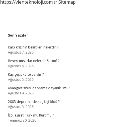
https://vienteknoloji.com.tr
Sitemap
Sidebar
Son Yazılar
Kalp krizinin belirtileri nelerdir ?
Ağustos 7, 2026
Beşeri unsurlar nelerdir 5. sınıf ?
Ağustos 6, 2026
Kaç çeşit köfte vardır ?
Ağustos 5, 2026
Avangart sitesi depreme dayanıklı mı ?
Ağustos 4, 2026
2003 depreminde kaç kişi öldü ?
Ağustos 3, 2026
İzol aşireti Türk mü Kürt mü ?
Temmuz 30, 2026