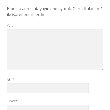
E-posta adresiniz yayınlanmayacak.
Gerekli alanlar
*
ile işaretlenmişlerdir
Yorum
İsim*
E-Posta*