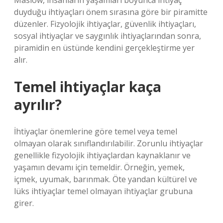
Maslow, insanların yaşamları boyunca ihtiyaç
duyduğu ihtiyaçları önem sırasına göre bir piramitte
düzenler. Fizyolojik ihtiyaçlar, güvenlik ihtiyaçları,
sosyal ihtiyaçlar ve saygınlık ihtiyaçlarından sonra,
piramidin en üstünde kendini gerçekleştirme yer
alır.
Temel ihtiyaçlar kaça
ayrılır?
İhtiyaçlar önemlerine göre temel veya temel
olmayan olarak sınıflandırılabilir. Zorunlu ihtiyaçlar
genellikle fizyolojik ihtiyaçlardan kaynaklanır ve
yaşamın devamı için temeldir. Örneğin, yemek,
içmek, uyumak, barınmak. Öte yandan kültürel ve
lüks ihtiyaçlar temel olmayan ihtiyaçlar grubuna
girer.