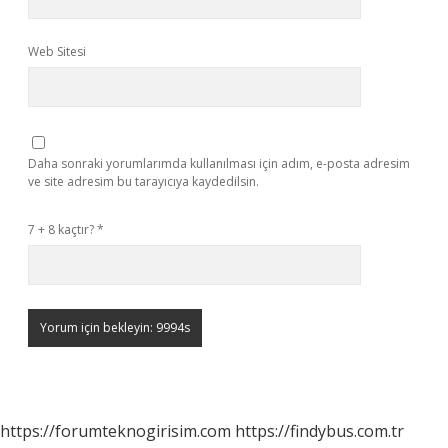
Web Sitesi
Daha sonraki yorumlarımda kullanılması için adım, e-posta adresim
ve site adresim bu tarayıcıya kaydedilsin.
7 + 8 kaçtır?
*
https://forumteknogirisim.com
https://findybus.com.tr