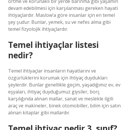
örtme ve korunaklı bir yerde barınma gibi yaşamın
devam edebilmesi için karşılanması gereken hayati
ihtiyaçlardır. Maslow’a göre insanlar için en temel
şey şudur: Bunlar, yemek, su ve nefes alma gibi
temel fizyolojik ihtiyaçlardır.
Temel ihtiyaçlar listesi
nedir?
Temel ihtiyaçlar insanların hayatlarını ve
özgürlüklerini korumak için ihtiyaç duydukları
şeylerdir. Bunlar genellikle geçim, yaşadığımız ev, ev
eşyaları, ihtiyaç duyduğumuz giysiler, borç
karşılığında alınan mallar, sanat ve meslekle ilgili
araç ve makineler, binek otomobiller, bilim için satın
alınan kitaplar gibi mallardır.
Temel ihtiyaç nedir 3. sınıf?