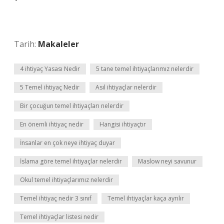
Tarih:
Makaleler
4 ihtiyaç Yasası Nedir
5 tane temel ihtiyaçlarımız nelerdir
5 Temel ihtiyaç Nedir
Asıl ihtiyaçlar nelerdir
Bir çocuğun temel ihtiyaçları nelerdir
En önemli ihtiyaç nedir
Hangisi ihtiyaçtır
İnsanlar en çok neye ihtiyaç duyar
İslama göre temel ihtiyaçlar nelerdir
Maslow neyi savunur
Okul temel ihtiyaçlarımız nelerdir
Temel ihtiyaç nedir 3 sınıf
Temel ihtiyaçlar kaça ayrılır
Temel ihtiyaçlar listesi nedir