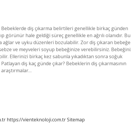
Bebeklerde diş çıkarma belirtileri genellikle birkaç günden
ıp görünür hale geldiği süreç genellikle en ağrılı olanıdır. Bu
 ağlar ve uyku düzenleri bozulabilir. Zor diş çıkaran bebeğe
t sebze ve meyveleri soyup bebeğinize verebilirsiniz. Bebeğini
ilir. Ellerinizi birkaç kez sabunla yıkadıktan sonra soğuk
z. Patlayan diş kaç günde çıkar? Bebeklerin diş çıkarmasının
k araştırmalar…
.tr
https://vienteknoloji.com.tr
Sitemap