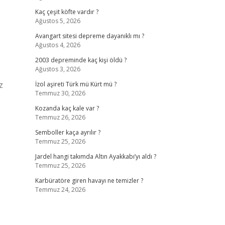
Kaç çeşit köfte vardır ?
Ağustos 5, 2026
Avangart sitesi depreme dayanıklı mı ?
Ağustos 4, 2026
2003 depreminde kaç kişi öldü ?
Ağustos 3, 2026
z
İzol aşireti Türk mü Kürt mü ?
Temmuz 30, 2026
Kozanda kaç kale var ?
Temmuz 26, 2026
Semboller kaça ayrılır ?
Temmuz 25, 2026
Jardel hangi takımda Altın Ayakkabı’yı aldı ?
Temmuz 25, 2026
Karbüratöre giren havayı ne temizler ?
Temmuz 24, 2026