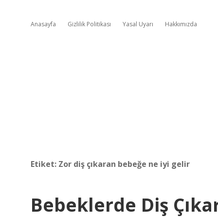
Anasayfa
Gizlilik Politikası
Yasal Uyarı
Hakkımızda
Etiket:
Zor diş çıkaran bebeğe ne iyi gelir
Bebeklerde Diş Çıka