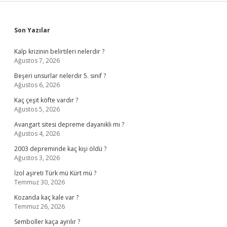
Sidebar
Son Yazılar
Kalp krizinin belirtileri nelerdir ?
Ağustos 7, 2026
Beşeri unsurlar nelerdir 5. sınıf ?
Ağustos 6, 2026
Kaç çeşit köfte vardır ?
Ağustos 5, 2026
Avangart sitesi depreme dayanıklı mı ?
Ağustos 4, 2026
2003 depreminde kaç kişi öldü ?
Ağustos 3, 2026
İzol aşireti Türk mü Kürt mü ?
Temmuz 30, 2026
Kozanda kaç kale var ?
Temmuz 26, 2026
Semboller kaça ayrılır ?