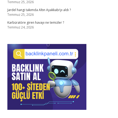
Temmuz 25, 2026
Jardel hangi takımda Altın Ayakkabı’yı aldı ?
Temmuz 25, 2026
Karbüratöre giren havayı ne temizler ?
Temmuz 24, 2026