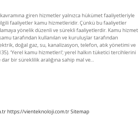
avramına giren hizmetler yalnızca hükümet faaliyetleriyle
 ilgili faaliyetler kamu hizmetleridir. Çünkü bu faaliyetler
lamaya yönelik düzenli ve sürekli faaliyetlerdir. Kamu hizmet
amu tarafından kullanılan ve kuruluşlar tarafından
ektrik, doğal gaz, su, kanalizasyon, telefon, atık yönetimi ve
). ‘Yerel kamu hizmetleri’; yerel halkın tüketici tercihlerini
dar bir süreklilik aralığına sahip mal ve…
.tr
https://vienteknoloji.com.tr
Sitemap