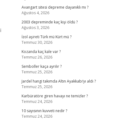
Avangart sitesi depreme dayanıklı mı ?
Ağustos 4, 2026
2003 depreminde kaç kişi öldü ?
Ağustos 3, 2026
i
İzol aşireti Türk mü Kürt mü ?
Temmuz 30, 2026
Kozanda kaç kale var ?
Temmuz 26, 2026
Semboller kaça ayrılır ?
Temmuz 25, 2026
Jardel hangi takımda Altın Ayakkabı’yı aldı ?
Temmuz 25, 2026
Karbüratöre giren havayı ne temizler ?
Temmuz 24, 2026
10 sayısının kuvveti nedir ?
Temmuz 24, 2026