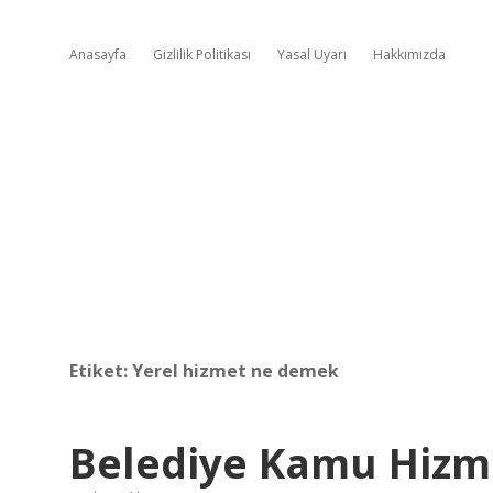
Anasayfa
Gizlilik Politikası
Yasal Uyarı
Hakkımızda
Etiket:
Yerel hizmet ne demek
Belediye Kamu Hizme