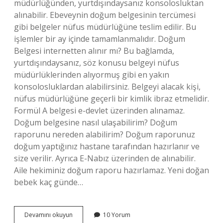
müdürlüğünden, yurtdışındaysanız konsolosluktan
alınabilir. Ebeveynin doğum belgesinin tercümesi
gibi belgeler nüfus müdürlüğüne teslim edilir. Bu
işlemler bir ay içinde tamamlanmalıdır. Doğum
Belgesi internetten alınır mı? Bu bağlamda,
yurtdışındaysanız, söz konusu belgeyi nüfus
müdürlüklerinden alıyormuş gibi en yakın
konsolosluklardan alabilirsiniz. Belgeyi alacak kişi,
nüfus müdürlüğüne geçerli bir kimlik ibraz etmelidir.
Formül A belgesi e-devlet üzerinden alınamaz.
Doğum belgesine nasıl ulaşabilirim? Doğum
raporunu nereden alabilirim? Doğum raporunuz
doğum yaptığınız hastane tarafından hazırlanır ve
size verilir. Ayrıca E-Nabız üzerinden de alınabilir.
Aile hekiminiz doğum raporu hazırlamaz. Yeni doğan
bebek kaç günde…
Yenidoğan
Devamını okuyun
10 Yorum