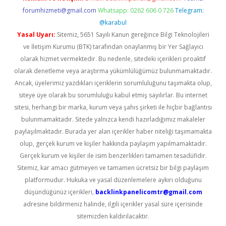
forumhizmeti@gmail.com
Whatsapp: 0262 606 0 726
Telegram:
@karabul
Yasal Uyarı:
Sitemiz, 5651 Sayılı Kanun gereğince Bilgi Teknolojileri
ve İletişim Kurumu (BTK) tarafından onaylanmış bir Yer Sağlayıcı
olarak hizmet vermektedir. Bu nedenle, sitedeki içerikleri proaktif
olarak denetleme veya araştırma yükümlülüğümüz bulunmamaktadır.
Ancak, üyelerimiz yazdıkları içeriklerin sorumluluğunu taşımakta olup,
siteye üye olarak bu sorumluluğu kabul etmiş sayılırlar. Bu internet
sitesi, herhangi bir marka, kurum veya şahıs şirketi ile hiçbir bağlantısı
bulunmamaktadır. Sitede yalnızca kendi hazırladığımız makaleler
paylaşılmaktadır. Burada yer alan içerikler haber niteliği taşımamakta
olup, gerçek kurum ve kişiler hakkında paylaşım yapılmamaktadır.
Gerçek kurum ve kişiler ile isim benzerlikleri tamamen tesadüfidir.
Sitemiz, kar amacı gütmeyen ve tamamen ücretsiz bir bilgi paylaşım
platformudur. Hukuka ve yasal düzenlemelere aykırı olduğunu
düşündüğünüz içerikleri,
backlinkpanelicomtr@gmail.com
adresine bildirmeniz halinde, ilgili içerikler yasal süre içerisinde
sitemizden kaldırılacaktır.