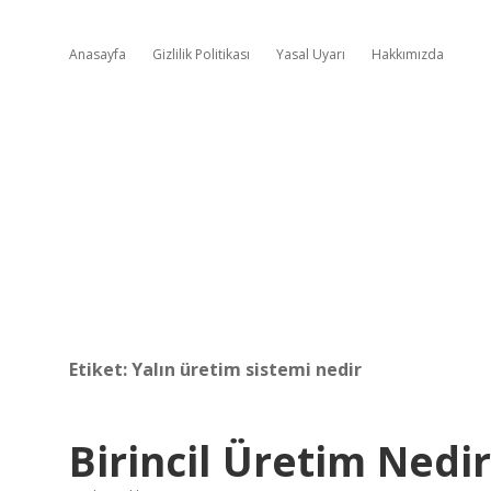
Anasayfa
Gizlilik Politikası
Yasal Uyarı
Hakkımızda
Etiket:
Yalın üretim sistemi nedir
Birincil Üretim Nedi