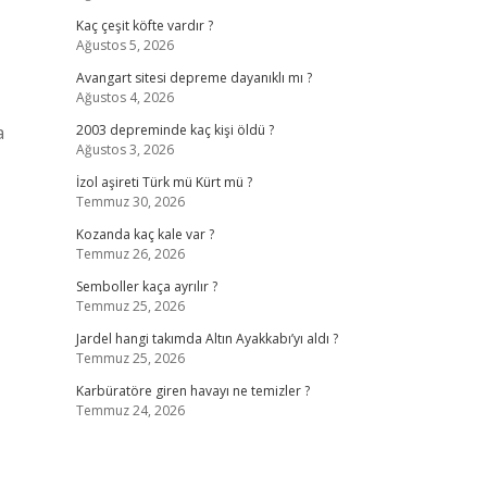
Kaç çeşit köfte vardır ?
Ağustos 5, 2026
Avangart sitesi depreme dayanıklı mı ?
Ağustos 4, 2026
a
2003 depreminde kaç kişi öldü ?
Ağustos 3, 2026
İzol aşireti Türk mü Kürt mü ?
Temmuz 30, 2026
Kozanda kaç kale var ?
Temmuz 26, 2026
Semboller kaça ayrılır ?
Temmuz 25, 2026
Jardel hangi takımda Altın Ayakkabı’yı aldı ?
Temmuz 25, 2026
Karbüratöre giren havayı ne temizler ?
Temmuz 24, 2026