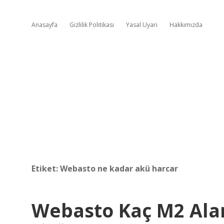
Anasayfa
Gizlilik Politikası
Yasal Uyarı
Hakkımızda
Etiket:
Webasto ne kadar akü harcar
Webasto Kaç M2 Alan 