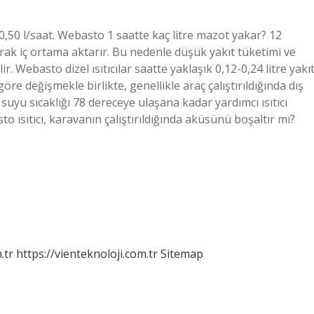
,50 l/saat. Webasto 1 saatte kaç litre mazot yakar? 12
rak iç ortama aktarır. Bu nedenle düşük yakıt tüketimi ve
ir. Webasto dizel ısıtıcılar saatte yaklaşık 0,12-0,24 litre yakı
öre değişmekle birlikte, genellikle araç çalıştırıldığında dış
suyu sıcaklığı 78 dereceye ulaşana kadar yardımcı ısıtıcı
sto ısıtıcı, karavanın çalıştırıldığında aküsünü boşaltır mı?
.tr
https://vienteknoloji.com.tr
Sitemap