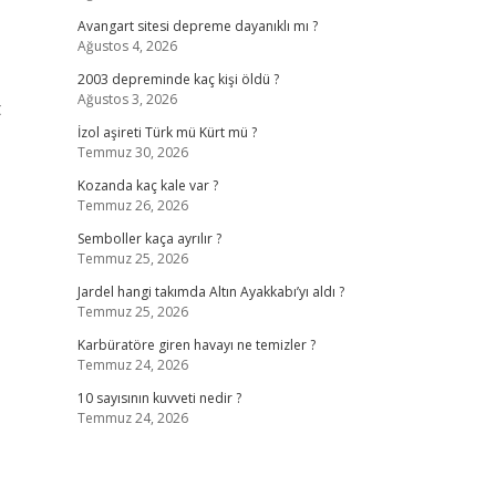
Avangart sitesi depreme dayanıklı mı ?
Ağustos 4, 2026
2003 depreminde kaç kişi öldü ?
Ağustos 3, 2026
t
İzol aşireti Türk mü Kürt mü ?
Temmuz 30, 2026
Kozanda kaç kale var ?
Temmuz 26, 2026
Semboller kaça ayrılır ?
Temmuz 25, 2026
Jardel hangi takımda Altın Ayakkabı’yı aldı ?
Temmuz 25, 2026
Karbüratöre giren havayı ne temizler ?
Temmuz 24, 2026
10 sayısının kuvveti nedir ?
Temmuz 24, 2026