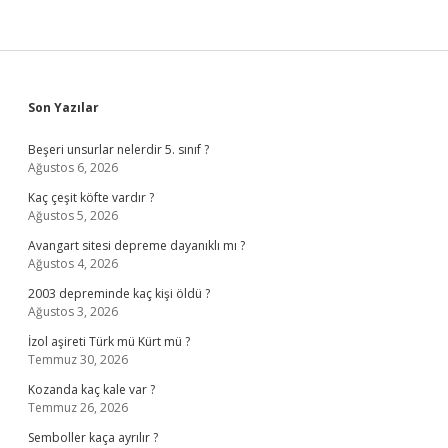
Sidebar
Son Yazılar
Beşeri unsurlar nelerdir 5. sınıf ?
Ağustos 6, 2026
Kaç çeşit köfte vardır ?
Ağustos 5, 2026
Avangart sitesi depreme dayanıklı mı ?
Ağustos 4, 2026
2003 depreminde kaç kişi öldü ?
Ağustos 3, 2026
İzol aşireti Türk mü Kürt mü ?
Temmuz 30, 2026
Kozanda kaç kale var ?
Temmuz 26, 2026
Semboller kaça ayrılır ?