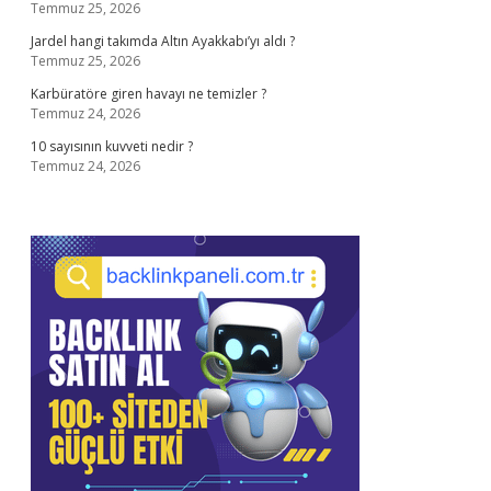
Temmuz 25, 2026
Jardel hangi takımda Altın Ayakkabı’yı aldı ?
Temmuz 25, 2026
Karbüratöre giren havayı ne temizler ?
Temmuz 24, 2026
10 sayısının kuvveti nedir ?
Temmuz 24, 2026