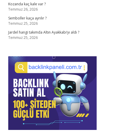
Kozanda kaç kale var ?
Temmuz 26, 2026
Semboller kaça ayrılır ?
Temmuz 25, 2026
Jardel hangi takımda Altın Ayakkabı’yı aldı ?
Temmuz 25, 2026