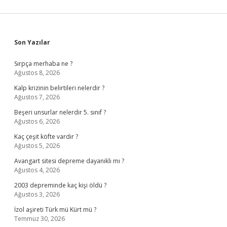
Sidebar
Son Yazılar
Sırpça merhaba ne ?
Ağustos 8, 2026
Kalp krizinin belirtileri nelerdir ?
Ağustos 7, 2026
Beşeri unsurlar nelerdir 5. sınıf ?
Ağustos 6, 2026
Kaç çeşit köfte vardır ?
Ağustos 5, 2026
Avangart sitesi depreme dayanıklı mı ?
Ağustos 4, 2026
2003 depreminde kaç kişi öldü ?
Ağustos 3, 2026
İzol aşireti Türk mü Kürt mü ?
Temmuz 30, 2026