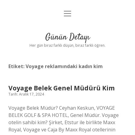
menüyü
Anasayfa
aç
Gizlilik Politikası
Günün Detayı
Yasal Uyarı
Her gün biraz farklı düşün, biraz farklı öğren.
Hakkımızda
Etiket:
Voyage reklamındaki kadın kim
Voyage Belek Genel Müdürü Kim
Tarih: Aralık 17, 2024
Voyage Belek Müdür? Ceyhan Keskun, VOYAGE
BELEK GOLF & SPA HOTEL, Genel Müdür. Voyage
otelin sahibi kim? Şirket, Etstur ile birlikte Maxx
Royal, Voyage ve Caja By Maxx Royal otellerinin