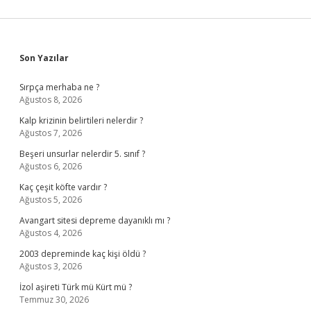
Sidebar
Son Yazılar
Sırpça merhaba ne ?
Ağustos 8, 2026
Kalp krizinin belirtileri nelerdir ?
Ağustos 7, 2026
Beşeri unsurlar nelerdir 5. sınıf ?
Ağustos 6, 2026
Kaç çeşit köfte vardır ?
Ağustos 5, 2026
Avangart sitesi depreme dayanıklı mı ?
Ağustos 4, 2026
2003 depreminde kaç kişi öldü ?
Ağustos 3, 2026
İzol aşireti Türk mü Kürt mü ?
Temmuz 30, 2026