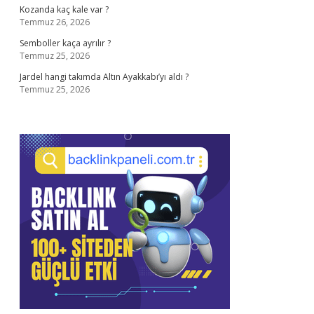
Kozanda kaç kale var ?
Temmuz 26, 2026
Semboller kaça ayrılır ?
Temmuz 25, 2026
Jardel hangi takımda Altın Ayakkabı’yı aldı ?
Temmuz 25, 2026