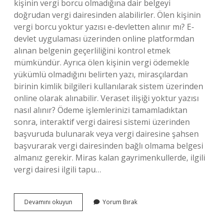
kişinin vergi borcu olmadığına dair belgeyi
doğrudan vergi dairesinden alabilirler. Ölen kişinin
vergi borcu yoktur yazısı e-devletten alınır mı? E-
devlet uygulaması üzerinden online platformdan
alınan belgenin geçerliliğini kontrol etmek
mümkündür. Ayrıca ölen kişinin vergi ödemekle
yükümlü olmadığını belirten yazı, mirasçılardan
birinin kimlik bilgileri kullanılarak sistem üzerinden
online olarak alınabilir. Veraset ilişiği yoktur yazısı
nasıl alınır? Ödeme işlemlerinizi tamamladıktan
sonra, interaktif vergi dairesi sistemi üzerinden
başvuruda bulunarak veya vergi dairesine şahsen
başvurarak vergi dairesinden bağlı olmama belgesi
almanız gerekir. Miras kalan gayrimenkullerde, ilgili
vergi dairesi ilgili tapu…
Ölmüş
Devamını okuyun
Yorum Bırak
Biri
Için