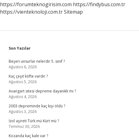
https://forumteknogirisim.com
https://findybus.com.tr
https://vienteknoloji.com.tr
Sitemap
Sidebar
Son Yazılar
Beşeri unsurlar nelerdir 5. sınıf ?
Ağustos 6, 2026
Kaç çeşit köfte vardır ?
Ağustos 5, 2026
Avangart sitesi depreme dayanıklı mı ?
Ağustos 4, 2026
2003 depreminde kaç kişi öldü ?
Ağustos 3, 2026
İzol aşireti Türk mü Kürt mü ?
Temmuz 30, 2026
Kozanda kaç kale var ?