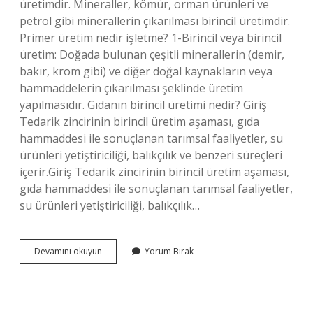
üretimdir. Mineraller, kömür, orman ürünleri ve
petrol gibi minerallerin çıkarılması birincil üretimdir.
Primer üretim nedir işletme? 1-Birincil veya birincil
üretim: Doğada bulunan çeşitli minerallerin (demir,
bakır, krom gibi) ve diğer doğal kaynakların veya
hammaddelerin çıkarılması şeklinde üretim
yapılmasıdır. Gıdanın birincil üretimi nedir? Giriş
Tedarik zincirinin birincil üretim aşaması, gıda
hammaddesi ile sonuçlanan tarımsal faaliyetler, su
ürünleri yetiştiriciliği, balıkçılık ve benzeri süreçleri
içerir.Giriş Tedarik zincirinin birincil üretim aşaması,
gıda hammaddesi ile sonuçlanan tarımsal faaliyetler,
su ürünleri yetiştiriciliği, balıkçılık…
Birincil
Devamını okuyun
Yorum Bırak
Üretim
Nedir
Işletme