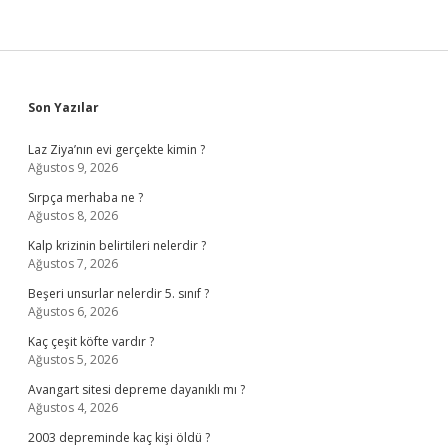
Sidebar
Son Yazılar
Laz Ziya’nın evi gerçekte kimin ?
Ağustos 9, 2026
Sırpça merhaba ne ?
Ağustos 8, 2026
Kalp krizinin belirtileri nelerdir ?
Ağustos 7, 2026
Beşeri unsurlar nelerdir 5. sınıf ?
Ağustos 6, 2026
Kaç çeşit köfte vardır ?
Ağustos 5, 2026
Avangart sitesi depreme dayanıklı mı ?
Ağustos 4, 2026
2003 depreminde kaç kişi öldü ?