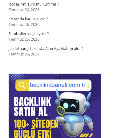
İzol aşireti Türk mü Kürt mü ?
Temmuz 30, 2026
Kozanda kaç kale var ?
Temmuz 26, 2026
Semboller kaça ayrılır ?
Temmuz 25, 2026
Jardel hangi takımda Altın Ayakkabı’yı aldı ?
Temmuz 25, 2026