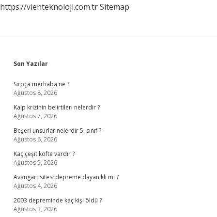
https://vienteknoloji.com.tr
Sitemap
Sidebar
Son Yazılar
Sırpça merhaba ne ?
Ağustos 8, 2026
Kalp krizinin belirtileri nelerdir ?
Ağustos 7, 2026
Beşeri unsurlar nelerdir 5. sınıf ?
Ağustos 6, 2026
Kaç çeşit köfte vardır ?
Ağustos 5, 2026
Avangart sitesi depreme dayanıklı mı ?
Ağustos 4, 2026
2003 depreminde kaç kişi öldü ?
Ağustos 3, 2026