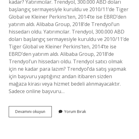
kadar? Yatırımcılar. Trendyol, 300.000 ABD doları
başlangıç ​​sermayesiyle kuruldu ve 2010/11’de Tiger
Global ve Kleiner Perkins’ten, 2014’te ise EBRD’den
yatırım aldı. Alibaba Group, 2018’de Trendyol’un
hissedarı oldu. Yatırımcılar. Trendyol, 300.000 ABD
doları başlangıç ​​sermayesiyle kuruldu ve 2010/11’de
Tiger Global ve Kleiner Perkins’ten, 2014’te ise
EBRD’den yatırım aldı. Alibaba Group, 2018’de
Trendyol’un hissedarı oldu. Trendyol satıcı olmak
için ne kadar para lazım? Trendyol’da satış yapmak
için başvuru yaptığınız andan itibaren sizden
mağaza kirası veya hizmet bedeli alınmayacaktır.
Sadece online başvuru…
Trendyol
Devamını okuyun
Yorum Bırak
Için
Ne
Kadar
Sermaye