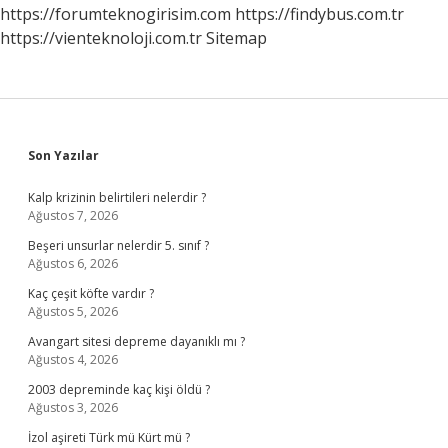
Gerekli
https://forumteknogirisim.com
https://findybus.com.tr
https://vienteknoloji.com.tr
Sitemap
Sidebar
Son Yazılar
Kalp krizinin belirtileri nelerdir ?
Ağustos 7, 2026
Beşeri unsurlar nelerdir 5. sınıf ?
Ağustos 6, 2026
Kaç çeşit köfte vardır ?
Ağustos 5, 2026
Avangart sitesi depreme dayanıklı mı ?
Ağustos 4, 2026
2003 depreminde kaç kişi öldü ?
Ağustos 3, 2026
İzol aşireti Türk mü Kürt mü ?