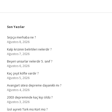
Sidebar
Son Yazılar
Sırpça merhaba ne ?
Ağustos 8, 2026
Kalp krizinin belirtileri nelerdir ?
Ağustos 7, 2026
Beşeri unsurlar nelerdir 5. sınıf ?
Ağustos 6, 2026
Kaç çeşit köfte vardır ?
Ağustos 5, 2026
Avangart sitesi depreme dayanıklı mı ?
Ağustos 4, 2026
2003 depreminde kaç kişi öldü ?
Ağustos 3, 2026
İzol aşireti Türk mü Kürt mü ?