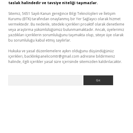
taslak halindedir ve tavsiye niteliği taşımazlar.
Sitemiz, 5651 Sayılı Kanun gereğince Bilgi Teknolojileri ve İletişim
Kurumu (BTK) tarafından onaylanmış bir Yer Sağlayıcı olarak hizmet
vermektedir. Bu nedenle, sitedeki içerikleri proaktif olarak denetleme
veya araştırma yükümlülüğümüz bulunmamaktadır. Ancak, üyelerimiz
yazdıkları içeriklerin sorumluluğunu taşımakta olup, siteye üye olarak
bu sorumluluğu kabul etmiş sayılırlar.
Hukuka ve yasal düzenlemelere aykırı olduğunu düşündüğünüz
içerikleri,
backlinkpanelicomtr@gmail.com
adresine bildirmeniz
halinde, ilgili içerikler yasal süre içerisinde sitemizden kaldırılacaktır.
Arama
xbett.net/
betexper.xyz