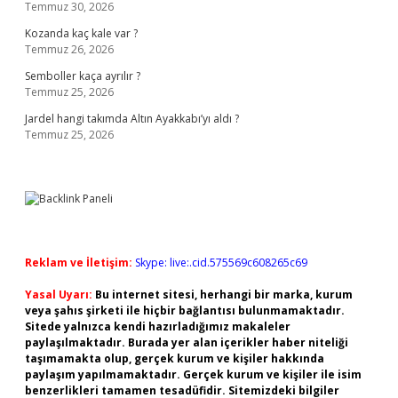
Temmuz 30, 2026
Kozanda kaç kale var ?
Temmuz 26, 2026
Semboller kaça ayrılır ?
Temmuz 25, 2026
Jardel hangi takımda Altın Ayakkabı’yı aldı ?
Temmuz 25, 2026
Reklam ve İletişim:
Skype: live:.cid.575569c608265c69
Yasal Uyarı:
Bu internet sitesi, herhangi bir marka, kurum
veya şahıs şirketi ile hiçbir bağlantısı bulunmamaktadır.
Sitede yalnızca kendi hazırladığımız makaleler
paylaşılmaktadır. Burada yer alan içerikler haber niteliği
taşımamakta olup, gerçek kurum ve kişiler hakkında
paylaşım yapılmamaktadır. Gerçek kurum ve kişiler ile isim
benzerlikleri tamamen tesadüfidir. Sitemizdeki bilgiler