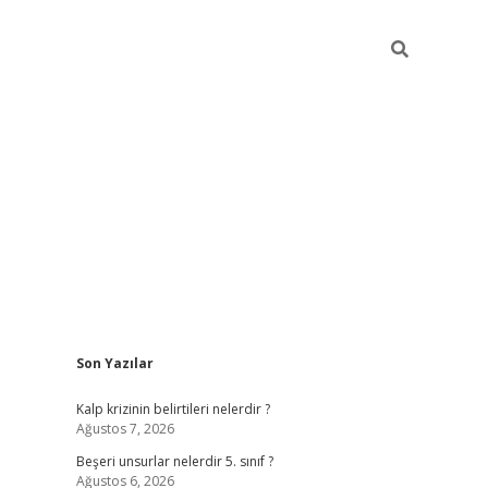
Sidebar
Son Yazılar
https://elexbett.n
Kalp krizinin belirtileri nelerdir ?
Ağustos 7, 2026
Beşeri unsurlar nelerdir 5. sınıf ?
Ağustos 6, 2026