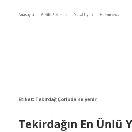
Anasayfa
Gizlilik Politikası
Yasal Uyarı
Hakkımızda
Etiket:
Tekirdağ Çorluda ne yenir
Tekirdağın En Ünlü 