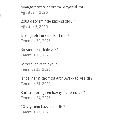
Avangart sitesi depreme dayanıklı mı ?
Ağustos 4, 2026
u
2003 depreminde kaç kişi öldü ?
Ağustos 3, 2026
İzol aşireti Türk mü Kürt mü ?
Temmuz 30, 2026
Kozanda kaç kale var ?
Temmuz 26, 2026
Semboller kaça ayrılır ?
Temmuz 25, 2026
Jardel hangi takımda Altın Ayakkabı’yı aldı ?
Temmuz 25, 2026
Karbüratöre giren havayı ne temizler ?
Temmuz 24, 2026
10 sayısının kuvveti nedir ?
Temmuz 24, 2026