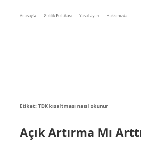
Anasayfa
Gizlilik Politikası
Yasal Uyarı
Hakkımızda
Etiket:
TDK kısaltması nasıl okunur
Açık Artırma Mı Art