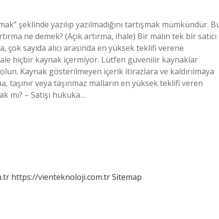
rmak” şeklinde yazılıp yazılmadığını tartışmak mümkündür. B
tırma ne demek? (Açık artırma, ihale) Bir malın tek bir satıcı
çok sayıda alıcı arasında en yüksek teklifi verene
kale hiçbir kaynak içermiyor. Lütfen güvenilir kaynaklar
 olun. Kaynak gösterilmeyen içerik itirazlara ve kaldırılmaya
ma, taşınır veya taşınmaz malların en yüksek teklifi veren
asak mı? – Satışı hukuka…
.tr
https://vienteknoloji.com.tr
Sitemap