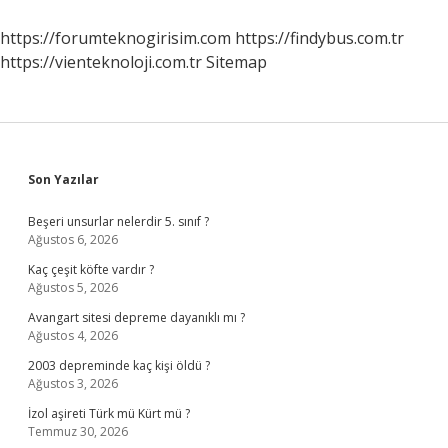
https://forumteknogirisim.com
https://findybus.com.tr
https://vienteknoloji.com.tr
Sitemap
Sidebar
Son Yazılar
Beşeri unsurlar nelerdir 5. sınıf ?
Ağustos 6, 2026
Kaç çeşit köfte vardır ?
Ağustos 5, 2026
Avangart sitesi depreme dayanıklı mı ?
Ağustos 4, 2026
2003 depreminde kaç kişi öldü ?
Ağustos 3, 2026
İzol aşireti Türk mü Kürt mü ?
Temmuz 30, 2026