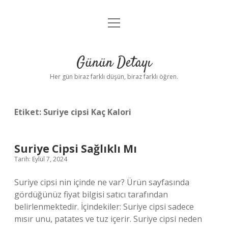
menüyü
Anasayfa
aç
Gizlilik Politikası
Günün Detayı
Yasal Uyarı
Her gün biraz farklı düşün, biraz farklı öğren.
Hakkımızda
Etiket:
Suriye cipsi Kaç Kalori
Suriye Cipsi Sağlıklı Mı
Tarih: Eylül 7, 2024
Suriye cipsi nin içinde ne var? Ürün sayfasında
gördüğünüz fiyat bilgisi satıcı tarafından
belirlenmektedir. İçindekiler: Suriye cipsi sadece
mısır unu, patates ve tuz içerir. Suriye cipsi neden