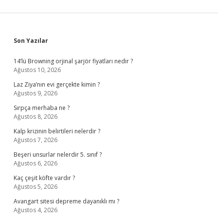
Sidebar
Son Yazılar
14’lü Browning orjinal şarjör fiyatları nedir ?
Ağustos 10, 2026
Laz Ziya’nın evi gerçekte kimin ?
Ağustos 9, 2026
Sırpça merhaba ne ?
Ağustos 8, 2026
Kalp krizinin belirtileri nelerdir ?
Ağustos 7, 2026
Beşeri unsurlar nelerdir 5. sınıf ?
Ağustos 6, 2026
Kaç çeşit köfte vardır ?
Ağustos 5, 2026
Avangart sitesi depreme dayanıklı mı ?
Ağustos 4, 2026