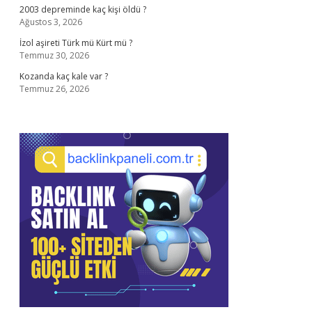
2003 depreminde kaç kişi öldü ?
Ağustos 3, 2026
İzol aşireti Türk mü Kürt mü ?
Temmuz 30, 2026
Kozanda kaç kale var ?
Temmuz 26, 2026