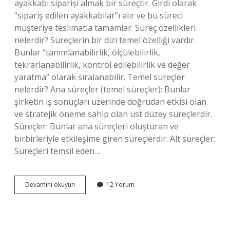
ayakkabı siparişi almak bir süreçtir. Girdi olarak
“sipariş edilen ayakkabılar”ı alır ve bu süreci
müşteriye teslimatla tamamlar. Süreç özellikleri
nelerdir? Süreçlerin bir dizi temel özelliği vardır.
Bunlar “tanımlanabilirlik, ölçülebilirlik,
tekrarlanabilirlik, kontrol edilebilirlik ve değer
yaratma” olarak sıralanabilir. Temel süreçler
nelerdir? Ana süreçler (temel süreçler): Bunlar
şirketin iş sonuçları üzerinde doğrudan etkisi olan
ve stratejik öneme sahip olan üst düzey süreçlerdir.
Süreçler: Bunlar ana süreçleri oluşturan ve
birbirleriyle etkileşime giren süreçlerdir. Alt süreçler:
Süreçleri temsil eden…
Süreç
Devamını okuyun
12 Yorum
Kaynakları
Nelerdir