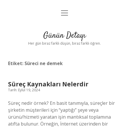
menüyü
Anasayfa
aç
Gizlilik Politikası
Günün Detayı
Yasal Uyarı
Her gün biraz farklı düşün, biraz farklı öğren.
Hakkımızda
Etiket:
Süreci ne demek
Süreç Kaynakları Nelerdir
Tarih: Eylül 19, 2024
Süreç nedir örnek? En basit tanımıyla, süreçler bir
şirketin müşterileri için “yaptığı” şeye veya
ürünü/hizmeti yaratan işin mantıksal toplamına
atıfta bulunur. Örneğin, İnternet üzerinden bir