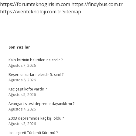
https://forumteknogirisim.com
https://findybus.com.tr
https://vienteknoloji.com.tr
Sitemap
Sidebar
Son Yazılar
Kalp krizinin belirtileri nelerdir ?
Ağustos 7, 2026
Beşeri unsurlar nelerdir 5. sınıf ?
Ağustos 6, 2026
Kaç çeşit köfte vardır ?
Ağustos 5, 2026
Avangart sitesi depreme dayanıklı mı ?
Ağustos 4, 2026
2003 depreminde kaç kişi öldü ?
Ağustos 3, 2026
İzol aşireti Türk mü Kürt mü ?