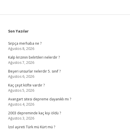
Sidebar
Son Yazılar
Sırpça merhaba ne ?
Ağustos 8, 2026
Kalp krizinin belirtileri nelerdir ?
Ağustos 7, 2026
Beşeri unsurlar nelerdir 5. sınıf ?
Ağustos 6, 2026
Kaç çeşit köfte vardır ?
Ağustos 5, 2026
Avangart sitesi depreme dayanıklı mı ?
Ağustos 4, 2026
2003 depreminde kaç kişi öldü ?
Ağustos 3, 2026
İzol aşireti Türk mü Kürt mü ?