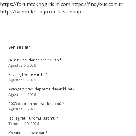
Gelir
https://forumteknogirisim.com
https://findybus.com.tr
https://vienteknoloji.com.tr
Sitemap
Sidebar
Son Yazılar
Beşeri unsurlar nelerdir 5. sınıf ?
Ağustos 6, 2026
Kaç çeşit köfte vardır ?
Ağustos 5, 2026
Avangart sitesi depreme dayanıklı mı ?
Ağustos 4, 2026
2003 depreminde kaç kişi öldü ?
Ağustos 3, 2026
İzol aşireti Türk mü Kürt mü ?
Temmuz 30, 2026
Kozanda kaç kale var ?