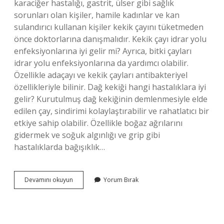
karaciğer hastalığı, gastrit, ülser gibi sağlık
sorunları olan kişiler, hamile kadınlar ve kan
sulandırıcı kullanan kişiler kekik çayını tüketmeden
önce doktorlarına danışmalıdır. Kekik çayı idrar yolu
enfeksiyonlarına iyi gelir mi? Ayrıca, bitki çayları
idrar yolu enfeksiyonlarına da yardımcı olabilir.
Özellikle adaçayı ve kekik çayları antibakteriyel
özellikleriyle bilinir. Dağ kekiği hangi hastalıklara iyi
gelir? Kurutulmuş dağ kekiğinin demlenmesiyle elde
edilen çay, sindirimi kolaylaştırabilir ve rahatlatıcı bir
etkiye sahip olabilir. Özellikle boğaz ağrılarını
gidermek ve soğuk algınlığı ve grip gibi
hastalıklarda bağışıklık…
Kekik
Devamını okuyun
Yorum Bırak
Çayı
Hangi
Rahatsızlıklara
Iyi