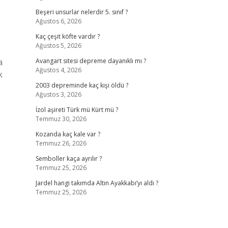
Beşeri unsurlar nelerdir 5. sınıf ?
Ağustos 6, 2026
Kaç çeşit köfte vardır ?
Ağustos 5, 2026
a
Avangart sitesi depreme dayanıklı mı ?
Ağustos 4, 2026
k
2003 depreminde kaç kişi öldü ?
Ağustos 3, 2026
İzol aşireti Türk mü Kürt mü ?
Temmuz 30, 2026
Kozanda kaç kale var ?
Temmuz 26, 2026
Semboller kaça ayrılır ?
Temmuz 25, 2026
Jardel hangi takımda Altın Ayakkabı’yı aldı ?
Temmuz 25, 2026