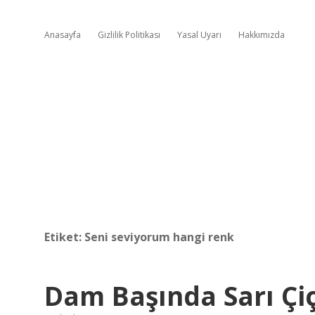
Anasayfa
Gizlilik Politikası
Yasal Uyarı
Hakkımızda
Etiket:
Seni seviyorum hangi renk
Dam Başında Sarı Çi