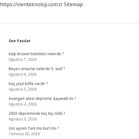
https://vienteknoloji.com.tr
Sitemap
Sidebar
Son Yazılar
Kalp krizinin belirtileri nelerdir ?
Ağustos 7, 2026
Beşeri unsurlar nelerdir 5. sınıf ?
Ağustos 6, 2026
Kaç çeşit köfte vardır ?
Ağustos 5, 2026
Avangart sitesi depreme dayanıklı mı ?
Ağustos 4, 2026
2003 depreminde kaç kişi öldü ?
Ağustos 3, 2026
İzol aşireti Türk mü Kürt mü ?
Temmuz 30, 2026