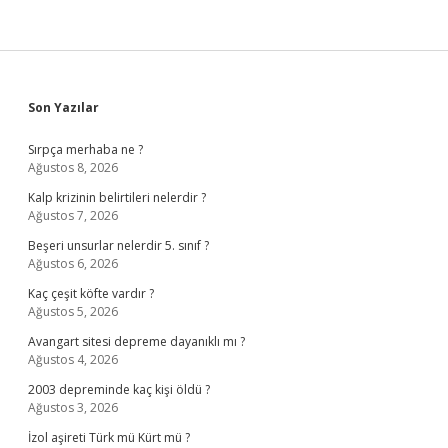
Sidebar
Son Yazılar
Sırpça merhaba ne ?
Ağustos 8, 2026
Kalp krizinin belirtileri nelerdir ?
Ağustos 7, 2026
Beşeri unsurlar nelerdir 5. sınıf ?
Ağustos 6, 2026
Kaç çeşit köfte vardır ?
Ağustos 5, 2026
Avangart sitesi depreme dayanıklı mı ?
Ağustos 4, 2026
2003 depreminde kaç kişi öldü ?
Ağustos 3, 2026
İzol aşireti Türk mü Kürt mü ?