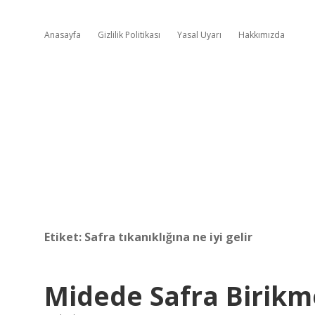
Anasayfa
Gizlilik Politikası
Yasal Uyarı
Hakkımızda
Etiket:
Safra tıkanıklığına ne iyi gelir
Midede Safra Birikm