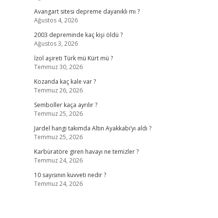
Avangart sitesi depreme dayanıklı mı ?
Ağustos 4, 2026
2003 depreminde kaç kişi öldü ?
Ağustos 3, 2026
İzol aşireti Türk mü Kürt mü ?
Temmuz 30, 2026
Kozanda kaç kale var ?
Temmuz 26, 2026
Semboller kaça ayrılır ?
Temmuz 25, 2026
Jardel hangi takımda Altın Ayakkabı’yı aldı ?
Temmuz 25, 2026
Karbüratöre giren havayı ne temizler ?
Temmuz 24, 2026
10 sayısının kuvveti nedir ?
Temmuz 24, 2026