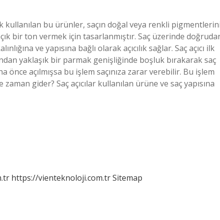
ak kullanılan bu ürünler, saçın doğal veya renkli pigmentlerin
çık bir ton vermek için tasarlanmıştır. Saç üzerinde doğruda
ınlığına ve yapısına bağlı olarak açıcılık sağlar. Saç açıcı ilk
mından yaklaşık bir parmak genişliğinde boşluk bırakarak saç
ha önce açılmışsa bu işlem saçınıza zarar verebilir. Bu işlem
ne zaman gider? Saç açıcılar kullanılan ürüne ve saç yapısına
.tr
https://vienteknoloji.com.tr
Sitemap