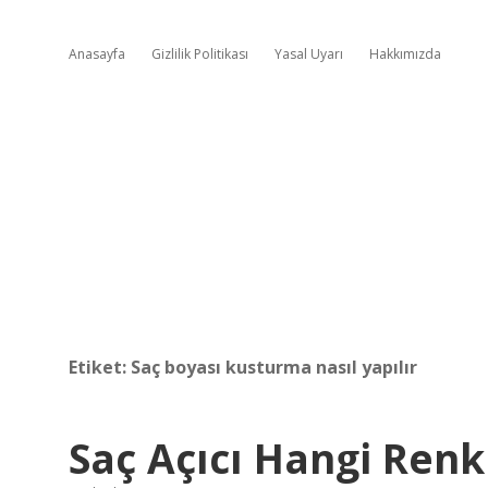
Anasayfa
Gizlilik Politikası
Yasal Uyarı
Hakkımızda
Etiket:
Saç boyası kusturma nasıl yapılır
Saç Açıcı Hangi Ren