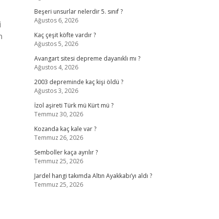
Beşeri unsurlar nelerdir 5. sınıf ?
Ağustos 6, 2026
i
n
Kaç çeşit köfte vardır ?
Ağustos 5, 2026
Avangart sitesi depreme dayanıklı mı ?
Ağustos 4, 2026
2003 depreminde kaç kişi öldü ?
Ağustos 3, 2026
İzol aşireti Türk mü Kürt mü ?
Temmuz 30, 2026
Kozanda kaç kale var ?
Temmuz 26, 2026
Semboller kaça ayrılır ?
Temmuz 25, 2026
Jardel hangi takımda Altın Ayakkabı’yı aldı ?
Temmuz 25, 2026