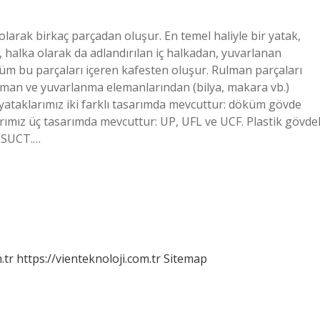
olarak birkaç parçadan oluşur. En temel haliyle bir yatak,
, halka olarak da adlandırılan iç halkadan, yuvarlanan
 tüm bu parçaları içeren kafesten oluşur. Rulman parçaları
rulman ve yuvarlanma elemanlarından (bilya, makara vb.)
 yataklarımız iki farklı tasarımda mevcuttur: döküm gövde
rımız üç tasarımda mevcuttur: UP, UFL ve UCF. Plastik gövdel
e SUCT.…
.tr
https://vienteknoloji.com.tr
Sitemap