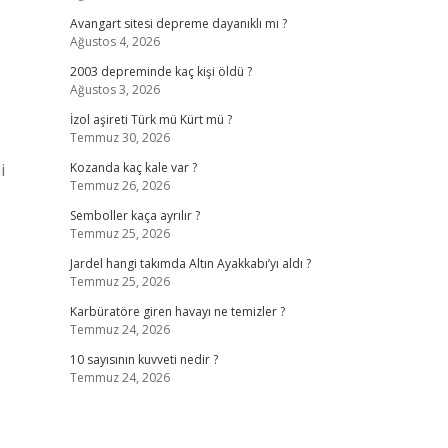
Avangart sitesi depreme dayanıklı mı ?
Ağustos 4, 2026
2003 depreminde kaç kişi öldü ?
Ağustos 3, 2026
İzol aşireti Türk mü Kürt mü ?
Temmuz 30, 2026
i
Kozanda kaç kale var ?
Temmuz 26, 2026
Semboller kaça ayrılır ?
Temmuz 25, 2026
Jardel hangi takımda Altın Ayakkabı’yı aldı ?
Temmuz 25, 2026
Karbüratöre giren havayı ne temizler ?
Temmuz 24, 2026
10 sayısının kuvveti nedir ?
Temmuz 24, 2026