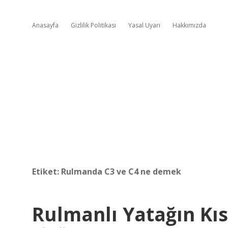
Anasayfa
Gizlilik Politikası
Yasal Uyarı
Hakkımızda
Etiket:
Rulmanda C3 ve C4 ne demek
Rulmanlı Yatağın Kıs