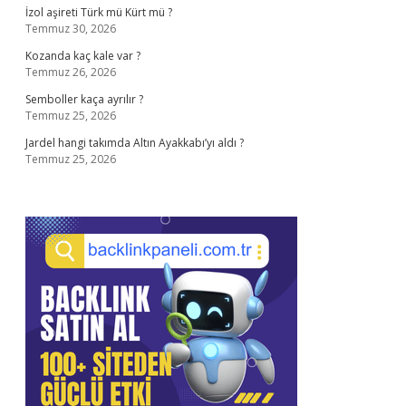
İzol aşireti Türk mü Kürt mü ?
Temmuz 30, 2026
Kozanda kaç kale var ?
Temmuz 26, 2026
Semboller kaça ayrılır ?
Temmuz 25, 2026
Jardel hangi takımda Altın Ayakkabı’yı aldı ?
Temmuz 25, 2026