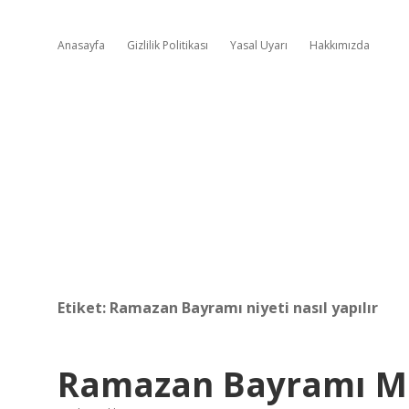
Anasayfa
Gizlilik Politikası
Yasal Uyarı
Hakkımızda
Etiket:
Ramazan Bayramı niyeti nasıl yapılır
Ramazan Bayramı Mes