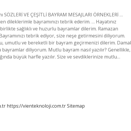
amı SÖZLERİ VE ÇEŞİTLİ BAYRAM MESAJLARI ÖRNEKLERİ …
çten dileklerimle bayramınızı tebrik ederim. … Hayatınız
birlikte sağlıklı ve huzurlu bayramlar dilerim. Ramazan
yramınızı tebrik ediyor, size neşe getirmesini diliyorum.
, umutlu ve bereketli bir bayram geçirmenizi dilerim. Dama
 bayramlar diliyorum. Mutlu bayram nasıl yazılır? Genellikle,
ğında büyük harfle yazılır. Size ve sevdiklerinize mutlu…
.tr
https://vienteknoloji.com.tr
Sitemap