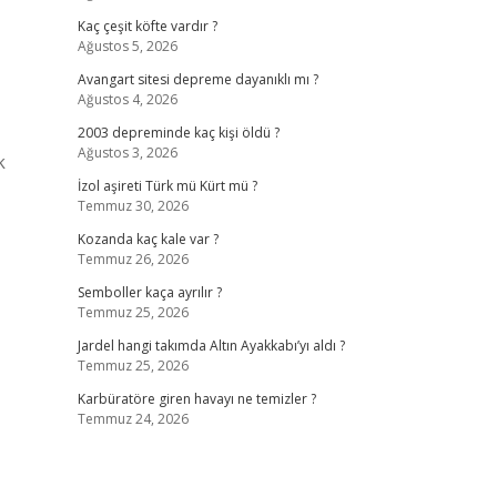
Kaç çeşit köfte vardır ?
Ağustos 5, 2026
Avangart sitesi depreme dayanıklı mı ?
Ağustos 4, 2026
2003 depreminde kaç kişi öldü ?
Ağustos 3, 2026
k
İzol aşireti Türk mü Kürt mü ?
Temmuz 30, 2026
Kozanda kaç kale var ?
Temmuz 26, 2026
Semboller kaça ayrılır ?
Temmuz 25, 2026
Jardel hangi takımda Altın Ayakkabı’yı aldı ?
Temmuz 25, 2026
Karbüratöre giren havayı ne temizler ?
Temmuz 24, 2026