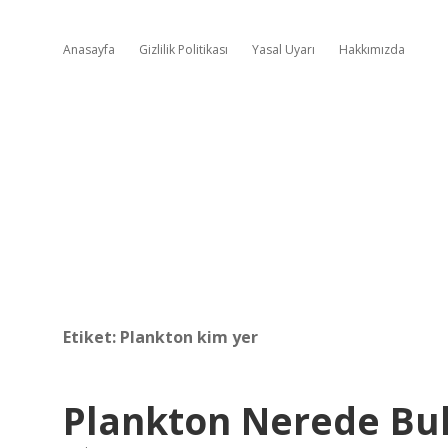
Anasayfa
Gizlilik Politikası
Yasal Uyarı
Hakkımızda
Etiket:
Plankton kim yer
Plankton Nerede Bu