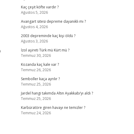
Kaç çeşit köfte vardır ?
Ağustos 5, 2026
Avangart sitesi depreme dayanıklı mı ?
Ağustos 4, 2026
2003 depreminde kaç kişi öldü ?
Ağustos 3, 2026
o
İzol aşireti Türk mü Kürt mü ?
Temmuz 30, 2026
Kozanda kaç kale var ?
Temmuz 26, 2026
Semboller kaça ayrılır ?
Temmuz 25, 2026
Jardel hangi takımda Altın Ayakkabı’yı aldı ?
Temmuz 25, 2026
Karbüratöre giren havayı ne temizler ?
Temmuz 24, 2026