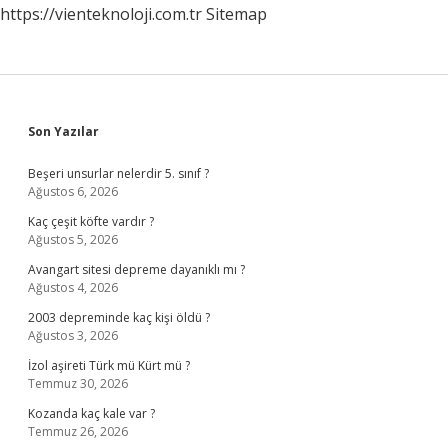
https://vienteknoloji.com.tr
Sitemap
Sidebar
Son Yazılar
Beşeri unsurlar nelerdir 5. sınıf ?
Ağustos 6, 2026
Kaç çeşit köfte vardır ?
Ağustos 5, 2026
Avangart sitesi depreme dayanıklı mı ?
Ağustos 4, 2026
2003 depreminde kaç kişi öldü ?
Ağustos 3, 2026
İzol aşireti Türk mü Kürt mü ?
Temmuz 30, 2026
Kozanda kaç kale var ?
Temmuz 26, 2026