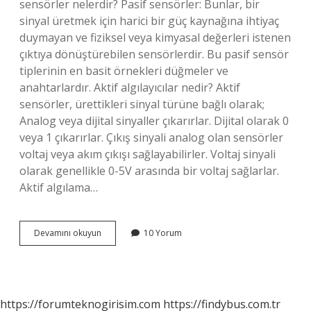
sensörler nelerdir? Pasif sensörler: Bunlar, bir
sinyal üretmek için harici bir güç kaynağına ihtiyaç
duymayan ve fiziksel veya kimyasal değerleri istenen
çıktıya dönüştürebilen sensörlerdir. Bu pasif sensör
tiplerinin en basit örnekleri düğmeler ve
anahtarlardır. Aktif algılayıcılar nedir? Aktif
sensörler, ürettikleri sinyal türüne bağlı olarak;
Analog veya dijital sinyaller çıkarırlar. Dijital olarak 0
veya 1 çıkarırlar. Çıkış sinyali analog olan sensörler
voltaj veya akım çıkışı sağlayabilirler. Voltaj sinyali
olarak genellikle 0-5V arasında bir voltaj sağlarlar.
Aktif algılama…
Pasif
Devamını okuyun
10 Yorum
Algılayıcı
Nedir
https://forumteknogirisim.com
https://findybus.com.tr