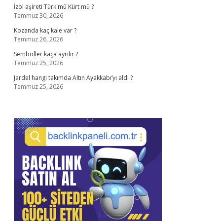
İzol aşireti Türk mü Kürt mü ?
Temmuz 30, 2026
Kozanda kaç kale var ?
Temmuz 26, 2026
Semboller kaça ayrılır ?
Temmuz 25, 2026
Jardel hangi takımda Altın Ayakkabı’yı aldı ?
Temmuz 25, 2026