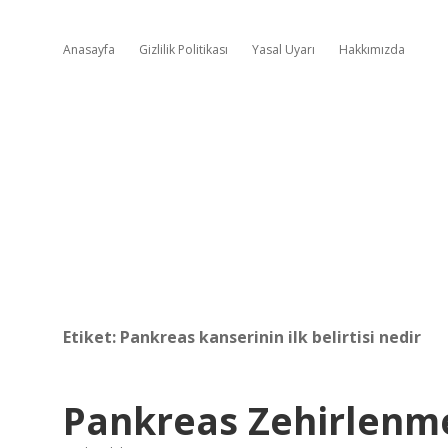
Anasayfa
Gizlilik Politikası
Yasal Uyarı
Hakkımızda
Etiket:
Pankreas kanserinin ilk belirtisi nedir
Pankreas Zehirlenme