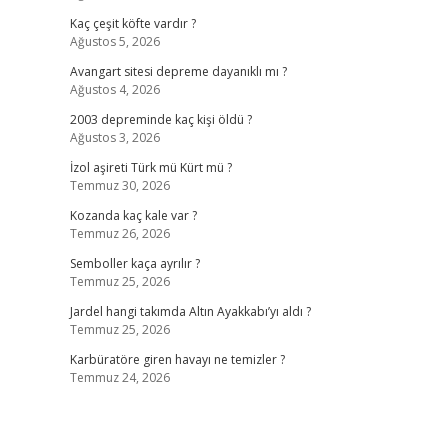
Kaç çeşit köfte vardır ?
Ağustos 5, 2026
Avangart sitesi depreme dayanıklı mı ?
Ağustos 4, 2026
2003 depreminde kaç kişi öldü ?
Ağustos 3, 2026
İzol aşireti Türk mü Kürt mü ?
Temmuz 30, 2026
Kozanda kaç kale var ?
Temmuz 26, 2026
Semboller kaça ayrılır ?
Temmuz 25, 2026
Jardel hangi takımda Altın Ayakkabı’yı aldı ?
Temmuz 25, 2026
Karbüratöre giren havayı ne temizler ?
Temmuz 24, 2026