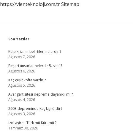
https://vienteknoloji.com.tr
Sitemap
Sidebar
Son Yazılar
Kalp krizinin belirtileri nelerdir ?
Ağustos 7, 2026
Beşeri unsurlar nelerdir 5. sınıf ?
Ağustos 6, 2026
Kaç çeşit köfte vardır ?
Ağustos 5, 2026
Avangart sitesi depreme dayanıklı mı ?
Ağustos 4, 2026
2003 depreminde kaç kişi öldü ?
Ağustos 3, 2026
İzol aşireti Türk mü Kürt mü ?
Temmuz 30, 2026