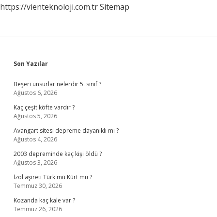
https://vienteknoloji.com.tr
Sitemap
Sidebar
Son Yazılar
Beşeri unsurlar nelerdir 5. sınıf ?
Ağustos 6, 2026
Kaç çeşit köfte vardır ?
Ağustos 5, 2026
Avangart sitesi depreme dayanıklı mı ?
Ağustos 4, 2026
2003 depreminde kaç kişi öldü ?
Ağustos 3, 2026
İzol aşireti Türk mü Kürt mü ?
Temmuz 30, 2026
Kozanda kaç kale var ?
Temmuz 26, 2026