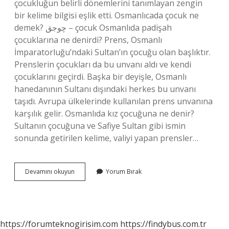
çocukluğun belirli dönemlerini tanımlayan zengin
bir kelime bilgisi eşlik etti. Osmanlıcada çocuk ne
demek? چوجق – çocuk Osmanlıda padişah
çocuklarına ne denirdi? Prens, Osmanlı
İmparatorluğu’ndaki Sultan’ın çocuğu olan başlıktır.
Prenslerin çocukları da bu unvanı aldı ve kendi
çocuklarını geçirdi. Başka bir deyişle, Osmanlı
hanedanının Sultanı dışındaki herkes bu unvanı
taşıdı. Avrupa ülkelerinde kullanılan prens unvanına
karşılık gelir. Osmanlıda kız çocuğuna ne denir?
Sultanın çocuğuna ve Safiye Sultan gibi ismin
sonunda getirilen kelime, valiyi yapan prensler…
Osmanlıda
Devamını okuyun
Yorum Bırak
Çocuğa
Ne
Denir
https://forumteknogirisim.com
https://findybus.com.tr